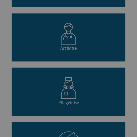
Arztlotse
Pflegelotse