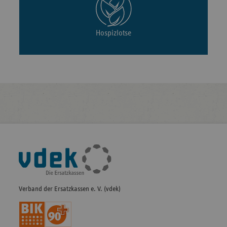
Hospizlotse
Fußleisten-
Navigation
Verband der Ersatzkassen e. V. (vdek)