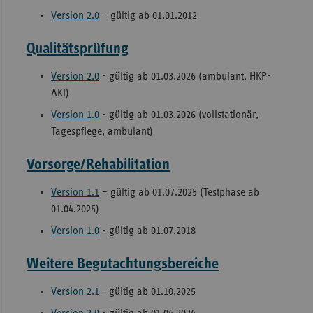
Version 2.0
– gültig ab 01.01.2012
Qualitätsprüfung
Version 2.0
- gültig ab 01.03.2026 (ambulant, HKP-
AKI)
Version 1.0
- gültig ab 01.03.2026 (vollstationär,
Tagespflege, ambulant)
Vorsorge/Rehabilitation
Version 1.1
– gültig ab 01.07.2025 (Testphase ab
01.04.2025)
Version 1.0
- gültig ab 01.07.2018
Weitere Begutachtungsbereiche
Version 2.1
- gültig ab 01.10.2025
Version 2.0
- gültig ab 01.04.2024