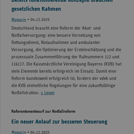
gesetzlichen Rahmen
Magazin
•
04.12.2025
Deutschland braucht eine Reform der Akut- und
Notfallversorgung: eine bessere Vernetzung von
Rettungsdienst, Notaufnahmen und ambulanter
Versorgung, die Optimierung der Ersteinschätzung und die
prozessuale Zusammenführung der Rufnummern 112 und
116117. Die Kassenärztliche Vereinigung Bayerns (KVB) hat
viele Elemente bereits erfolgreich im Einsatz. Damit eine
Reform bundesweit erfolgreich ist, fordern der vdek und
die KVB einheitliche Regelungen für eine zukunftsfähige
Notfallstruktur.
» Lesen
Referentenentwurf zur Notfallreform
Ein neuer Anlauf zur besseren Steuerung
Magazin
•
04.12.2025