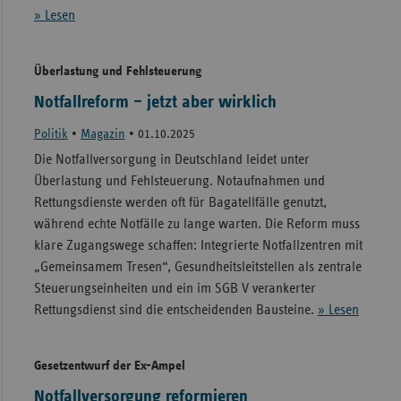
» Lesen
Überlastung und Fehlsteuerung
Notfallreform – jetzt aber wirklich
Politik
•
Magazin
•
01.10.2025
Die Notfallversorgung in Deutschland leidet unter
Überlastung und Fehlsteuerung. Notaufnahmen und
Rettungsdienste werden oft für Bagatellfälle genutzt,
während echte Notfälle zu lange warten. Die Reform muss
klare Zugangswege schaffen: Integrierte Notfallzentren mit
„Gemeinsamem Tresen“, Gesundheitsleitstellen als zentrale
Steuerungseinheiten und ein im SGB V verankerter
Rettungsdienst sind die entscheidenden Bausteine.
» Lesen
Gesetzentwurf der Ex-Ampel
Notfallversorgung reformieren