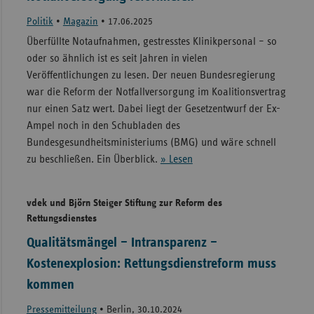
Politik
•
Magazin
•
17.06.2025
Überfüllte Notaufnahmen, gestresstes Klinikpersonal – so
oder so ähnlich ist es seit Jahren in vielen
Veröffentlichungen zu lesen. Der neuen Bundesregierung
war die Reform der Notfallversorgung im Koalitionsvertrag
nur einen Satz wert. Dabei liegt der Gesetzentwurf der Ex-
Ampel noch in den Schubladen des
Bundesgesundheitsministeriums (BMG) und wäre schnell
zu beschließen. Ein Überblick.
» Lesen
vdek und Björn Steiger Stiftung zur Reform des
Rettungsdienstes
Qualitätsmängel – Intransparenz –
Kostenexplosion: Rettungsdienstreform muss
kommen
Pressemitteilung
•
Berlin, 30.10.2024