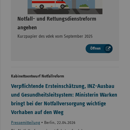
–
Notfall- und Rettungsdienstreform
angehen
Kurzpapier des vdek vom September 2025
Öffnen
Kabinettsentwurf Notfallreform
Verpflichtende Ersteinschätzung, INZ-Ausbau
und Gesundheitsleitsystem: Ministerin Warken
bringt bei der Notfallversorgung wichtige
Vorhaben auf den Weg
Pressemitteilung
•
Berlin, 22.04.2026