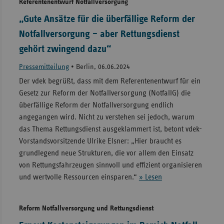
Referentenentwurf Notfallversorgung
„Gute Ansätze für die überfällige Reform der
Notfallversorgung – aber Rettungsdienst
gehört zwingend dazu“
Pressemitteilung
•
Berlin, 06.06.2024
Der vdek begrüßt, dass mit dem Referentenentwurf für ein
Gesetz zur Reform der Notfallversorgung (NotfallG) die
überfällige Reform der Notfallversorgung endlich
angegangen wird. Nicht zu verstehen sei jedoch, warum
das Thema Rettungsdienst ausgeklammert ist, betont vdek-
Vorstandsvorsitzende Ulrike Elsner: „Hier braucht es
grundlegend neue Strukturen, die vor allem den Einsatz
von Rettungsfahrzeugen sinnvoll und effizient organisieren
und wertvolle Ressourcen einsparen.“
» Lesen
Reform Notfallversorgung und Rettungsdienst