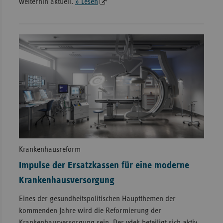
weiterhin aktuell.
» Lesen
Krankenhausreform
Impulse der Ersatzkassen für eine moderne
Krankenhausversorgung
Eines der gesundheitspolitischen Hauptthemen der
kommenden Jahre wird die Reformierung der
Krankenhausversorgung sein. Der vdek beteiligt sich aktiv