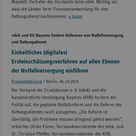
Maydell, Vertreter des Vorstands beim vdek. Wichtig sei,
dass die Länder ihrer Finanzverantwortung für den
Rettungsdienst nachkommen.
» Lesen
vdek und KV Bayerns fordern Reformen von Notfallversorgung
und Rettungsdienst
Einheitliches (digitales)
Ersteinschätzungsverfahren auf allen Ebenen
der Notfallversorgung einführen
Pressemitteilung
•
Berlin, 06.10.2025
Der Verband der Ersatzkassen e. V. (vdek) und die
Kassenärztliche Vereinigung Bayerns (KVB) fordern die
Politik auf, die geplante Notfallreform und die Reform des
Rettungsdienstes rasch anzugehen. „Die Reform ist
überfällig, die Probleme müssen dringend gelöst werden”,
erklärten Ulrike Elsner, Vorstandsvorsitzende des vdek, und
Dr. Christian Pfeiffer, Vorstandsvorsitzender der KVB.