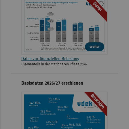
Daten
weiter
Daten zur finanziellen Belastung
Eigenanteile in der stationären Pflege 2026
Basisdaten 2026/27 erschienen
Broschüre