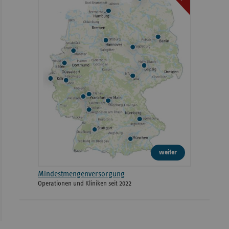
weiter
Mindestmengenversorgung
Operationen und Kliniken seit 2022