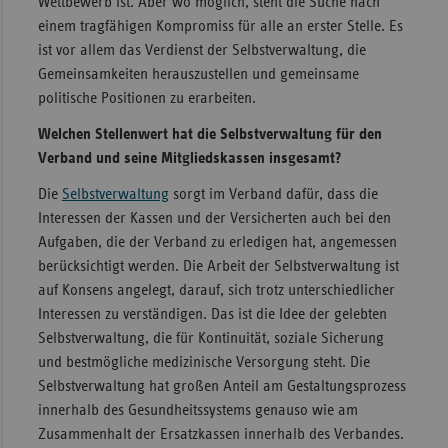
Wettbewerb ist. Aber wo möglich, steht die Suche nach
einem tragfähigen Kompromiss für alle an erster Stelle. Es
ist vor allem das Verdienst der Selbstverwaltung, die
Gemeinsamkeiten herauszustellen und gemeinsame
politische Positionen zu erarbeiten.
Welchen Stellenwert hat die Selbstverwaltung für den
Verband und seine Mitgliedskassen insgesamt?
Die
Selbstverwaltung
sorgt im Verband dafür, dass die
Interessen der Kassen und der Versicherten auch bei den
Aufgaben, die der Verband zu erledigen hat, angemessen
berücksichtigt werden. Die Arbeit der Selbstverwaltung ist
auf Konsens angelegt, darauf, sich trotz unterschiedlicher
Interessen zu verständigen. Das ist die Idee der gelebten
Selbstverwaltung, die für Kontinuität, soziale Sicherung
und bestmögliche medizinische Versorgung steht. Die
Selbstverwaltung hat großen Anteil am Gestaltungsprozess
innerhalb des Gesundheitssystems genauso wie am
Zusammenhalt der Ersatzkassen innerhalb des Verbandes.