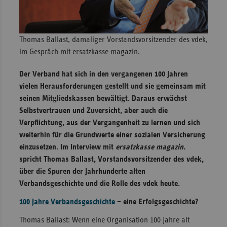
Sachse
Sachse
Thomas Ballast, damaliger Vorstandsvorsitzender des vdek,
Anhal
im Gespräch mit ersatzkasse magazin.
Schles
Holst
Der Verband hat sich in den vergangenen 100 Jahren
vielen Herausforderungen gestellt und sie gemeinsam mit
Thürin
seinen Mitgliedskassen bewältigt. Daraus erwächst
Selbstvertrauen und Zuversicht, aber auch die
Verpflichtung, aus der Vergangenheit zu lernen und sich
weiterhin für die Grundwerte einer sozialen Versicherung
einzusetzen. Im Interview mit
ersatzkasse magazin.
spricht Thomas Ballast, Vorstandsvorsitzender des vdek,
über die Spuren der Jahrhunderte alten
Verbandsgeschichte und die Rolle des vdek heute.
100 Jahre Verbandsgeschichte
– eine Erfolgsgeschichte?
Thomas Ballast: Wenn eine Organisation 100 Jahre alt