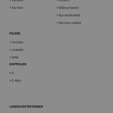
Verband
Anfahrt
Karriere
Bildnachweise
Barrierefreiheit
Barriere melden
FOLGEN
YouTube
LinkedIn
XING
EMPFEHLEN
X
E-Mail
LANDESVERTRETUNGEN