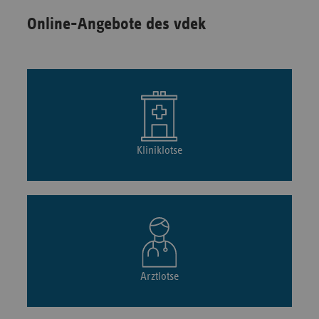
Online-Angebote des vdek
Kliniklotse
Arztlotse