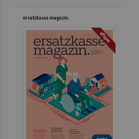
ersatzkasse magazin.
ePaper
weiter