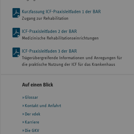
Kurzfassung ICF-Praxisleitfaden 1 der BAR
Zugang zur Rehabilitation
ICF-Praxisleitfaden 2 der BAR
Medizinische Rehabilitationseinrichtungen
ICF-Praxisleitfaden 3 der BAR
Trägerübergreifende Informationen und Anregungen für
die praktische Nutzung der ICF für das Krankenhaus
Seitennavigation
Seitenleiste
Auf einen Blick
mit
Glossar
weiteren
Informationen
Kontakt und Anfahrt
Der vdek
Karriere
Die GKV