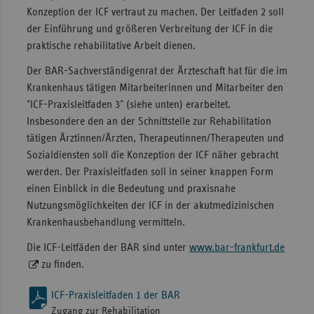
Konzeption der ICF vertraut zu machen. Der Leitfaden 2 soll
der Einführung und größeren Verbreitung der ICF in die
praktische rehabilitative Arbeit dienen.
Der BAR-Sachverständigenrat der Ärzteschaft hat für die im
Krankenhaus tätigen Mitarbeiterinnen und Mitarbeiter den
"ICF-Praxisleitfaden 3" (siehe unten) erarbeitet.
Insbesondere den an der Schnittstelle zur Rehabilitation
tätigen Ärztinnen/Ärzten, Therapeutinnen/Therapeuten und
Sozialdiensten soll die Konzeption der ICF näher gebracht
werden. Der Praxisleitfaden soll in seiner knappen Form
einen Einblick in die Bedeutung und praxisnahe
Nutzungsmöglichkeiten der ICF in der akutmedizinischen
Krankenhausbehandlung vermitteln.
Die ICF-Leitfäden der BAR sind unter
www.bar-frankfurt.de
zu finden.
ICF-Praxisleitfaden 1 der BAR
Zugang zur Rehabilitation