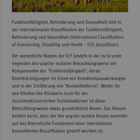
Sachse
Sachse
Funktionsfähigkeit, Behinderung und Gesundheit sind in
Anhal
der Internationalen Klassifikation der Funktionsfähigkeit,
Behinderung und Gesundheit (International Classification
Schles
of Functioning, Disability and Health - ICF) klassifiziert.
Holst
Der wesentliche Nutzen der ICF besteht in der zu Grunde
Thürin
liegenden bio-psycho-sozialen Betrachtungsweise der
Komponenten der "Funktionsfähigkeit", deren
Beeinträchtigungen im Sinne von Krankheitsauswirkungen
und in der Einführung von "Kontextfaktoren". Weder für
den Kliniker/die Klinikerin noch für die
Sozialmedizinerin/den Sozialmediziner ist diese
Betrachtungsweise etwas grundsätzlich Neues. Das Novum
besteht darin, dass der bio-psycho-soziale Ansatz nunmehr
auf das theoretische Fundament einer international
konsentierten Klassifikation gestellt worden ist.