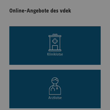
Online-Angebote des vdek
Kliniklotse
Arztlotse