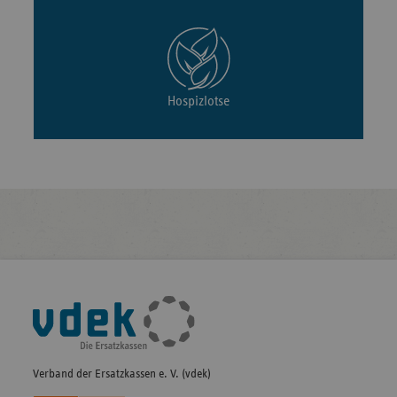
Hospizlotse
Fußleisten-
Navigation
Verband der Ersatzkassen e. V. (vdek)