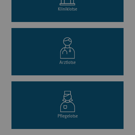
Kliniklotse
Arztlotse
Pflegelotse