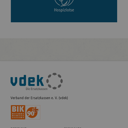
Hospizlotse
Fußleisten-
Navigation
Verband der Ersatzkassen e. V. (vdek)