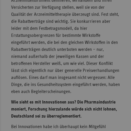
Arzneimittelsortiment definieren, verhandeln und ihren
Versicherten zur Verfügung stellen, weil sie von der
Qualität der Arzneimitteltherapie überzeugt sind. Fest steht,
die Rabattverträge sind wichtig. Sie konkurrieren aber
leider mit dem Festbetragsmodell, da hier
Erstattungsobergrenzen für bestimmte Wirkstoffe
eingeführt werden, die bei den gleichen Wirkstoffen in den
Rabattverträgen deutlich unterboten werden – nur,
niemand außerhalb der jeweiligen Kassen und der
betroffenen Hersteller weiß, um wie viel. Dieser Konflikt
lässt sich eigentlich nur über generelle Preisverhandlungen
auflösen. Eines darf man insgesamt nicht vergessen: Alle
Dinge, die ins Gesundheitssystem eingeführt werden, haben
eben auch Begleiterscheinungen.
Wie sieht es mit Innovationen aus? Die Pharmaindustrie
moniert, Forschung hierzulande würde sich nicht lohnen,
Deutschland sei zu überreglementiert.
Bei Innovationen habe ich überhaupt kein Mitgefühl