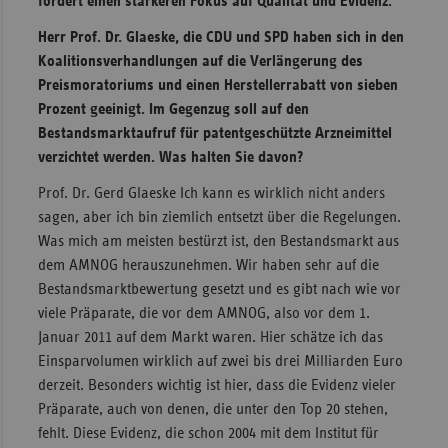
fordert einen stärkeren Fokus auf Qualität und Evidenz.
Herr Prof. Dr. Glaeske, die CDU und SPD haben sich in den
Koalitionsverhandlungen auf die Verlängerung des
Preismoratoriums und einen Herstellerrabatt von sieben
Prozent geeinigt. Im Gegenzug soll auf den
Bestandsmarktaufruf für patentgeschützte Arzneimittel
verzichtet werden. Was halten Sie davon?
Prof. Dr. Gerd Glaeske Ich kann es wirklich nicht anders
sagen, aber ich bin ziemlich entsetzt über die Regelungen.
Was mich am meisten bestürzt ist, den Bestandsmarkt aus
dem AMNOG herauszunehmen. Wir haben sehr auf die
Bestandsmarktbewertung gesetzt und es gibt nach wie vor
viele Präparate, die vor dem AMNOG, also vor dem 1.
Januar 2011 auf dem Markt waren. Hier schätze ich das
Einsparvolumen wirklich auf zwei bis drei Milliarden Euro
derzeit. Besonders wichtig ist hier, dass die Evidenz vieler
Präparate, auch von denen, die unter den Top 20 stehen,
fehlt. Diese Evidenz, die schon 2004 mit dem Institut für