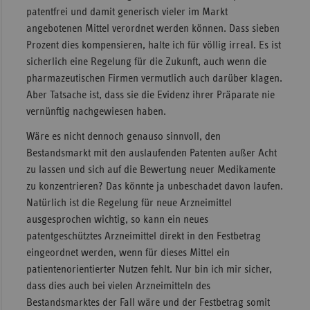
patentfrei und damit generisch vieler im Markt
angebotenen Mittel verordnet werden können. Dass sieben
Prozent dies kompensieren, halte ich für völlig irreal. Es ist
sicherlich eine Regelung für die Zukunft, auch wenn die
pharmazeutischen Firmen vermutlich auch darüber klagen.
Aber Tatsache ist, dass sie die Evidenz ihrer Präparate nie
vernünftig nachgewiesen haben.
Wäre es nicht dennoch genauso sinnvoll, den
Bestandsmarkt mit den auslaufenden Patenten außer Acht
zu lassen und sich auf die Bewertung neuer Medikamente
zu konzentrieren? Das könnte ja unbeschadet davon laufen.
Natürlich ist die Regelung für neue Arzneimittel
ausgesprochen wichtig, so kann ein neues
patentgeschütztes Arzneimittel direkt in den Festbetrag
eingeordnet werden, wenn für dieses Mittel ein
patientenorientierter Nutzen fehlt. Nur bin ich mir sicher,
dass dies auch bei vielen Arzneimitteln des
Bestandsmarktes der Fall wäre und der Festbetrag somit