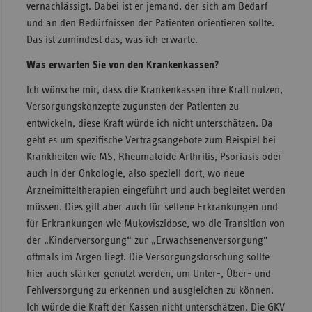
vernachlässigt. Dabei ist er jemand, der sich am Bedarf
und an den Bedürfnissen der Patienten orientieren sollte.
Das ist zumindest das, was ich erwarte.
Was erwarten Sie von den Krankenkassen?
Ich wünsche mir, dass die Krankenkassen ihre Kraft nutzen,
Versorgungskonzepte zugunsten der Patienten zu
entwickeln, diese Kraft würde ich nicht unterschätzen. Da
geht es um spezifische Vertragsangebote zum Beispiel bei
Krankheiten wie MS, Rheumatoide Arthritis, Psoriasis oder
auch in der Onkologie, also speziell dort, wo neue
Arzneimitteltherapien eingeführt und auch begleitet werden
müssen. Dies gilt aber auch für seltene Erkrankungen und
für Erkrankungen wie Mukoviszidose, wo die Transition von
der „Kinderversorgung“ zur „Erwachsenenversorgung“
oftmals im Argen liegt. Die Versorgungsforschung sollte
hier auch stärker genutzt werden, um Unter-, Über- und
Fehlversorgung zu erkennen und ausgleichen zu können.
Ich würde die Kraft der Kassen nicht unterschätzen. Die GKV