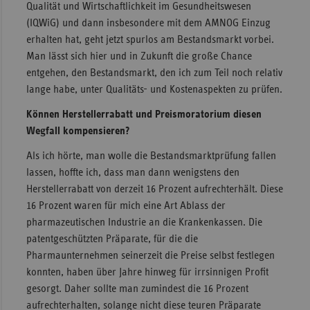
Qualität und Wirtschaftlichkeit im Gesundheitswesen
(IQWiG) und dann insbesondere mit dem AMNOG Einzug
erhalten hat, geht jetzt spurlos am Bestandsmarkt vorbei.
Man lässt sich hier und in Zukunft die große Chance
entgehen, den Bestandsmarkt, den ich zum Teil noch relativ
lange habe, unter Qualitäts- und Kostenaspekten zu prüfen.
Können Herstellerrabatt und Preismoratorium diesen
Wegfall kompensieren?
Als ich hörte, man wolle die Bestandsmarktprüfung fallen
lassen, hoffte ich, dass man dann wenigstens den
Herstellerrabatt von derzeit 16 Prozent aufrechterhält. Diese
16 Prozent waren für mich eine Art Ablass der
pharmazeutischen Industrie an die Krankenkassen. Die
patentgeschützten Präparate, für die die
Pharmaunternehmen seinerzeit die Preise selbst festlegen
konnten, haben über Jahre hinweg für irrsinnigen Profit
gesorgt. Daher sollte man zumindest die 16 Prozent
aufrechterhalten, solange nicht diese teuren Präparate