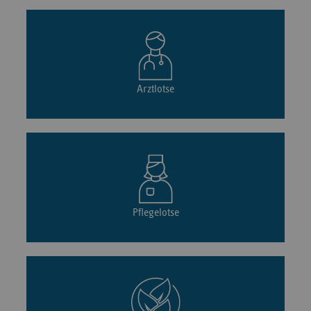
Arztlotse
Pflegelotse