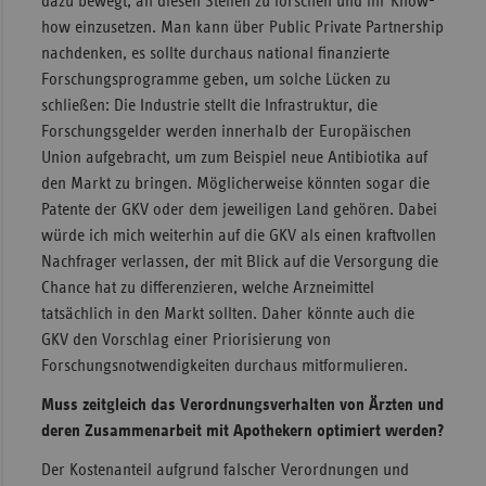
dazu bewegt, an diesen Stellen zu forschen und ihr Know-
how einzusetzen. Man kann über Public Private Partnership
nachdenken, es sollte durchaus national finanzierte
Forschungsprogramme geben, um solche Lücken zu
schließen: Die Industrie stellt die Infrastruktur, die
Forschungsgelder werden innerhalb der Europäischen
Union aufgebracht, um zum Beispiel neue Antibiotika auf
den Markt zu bringen. Möglicherweise könnten sogar die
Patente der GKV oder dem jeweiligen Land gehören. Dabei
würde ich mich weiterhin auf die GKV als einen kraftvollen
Nachfrager verlassen, der mit Blick auf die Versorgung die
Chance hat zu differenzieren, welche Arzneimittel
tatsächlich in den Markt sollten. Daher könnte auch die
GKV den Vorschlag einer Priorisierung von
Forschungsnotwendigkeiten durchaus mitformulieren.
Muss zeitgleich das Verordnungsverhalten von Ärzten und
deren Zusammenarbeit mit Apothekern optimiert werden?
Der Kostenanteil aufgrund falscher Verordnungen und