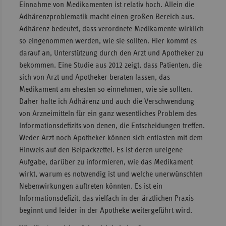
Einnahme von Medikamenten ist relativ hoch. Allein die
Adhärenzproblematik macht einen großen Bereich aus.
Adhärenz bedeutet, dass verordnete Medikamente wirklich
so eingenommen werden, wie sie sollten. Hier kommt es
darauf an, Unterstützung durch den Arzt und Apotheker zu
bekommen. Eine Studie aus 2012 zeigt, dass Patienten, die
sich von Arzt und Apotheker beraten lassen, das
Medikament am ehesten so einnehmen, wie sie sollten.
Daher halte ich Adhärenz und auch die Verschwendung
von Arzneimitteln für ein ganz wesentliches Problem des
Informationsdefizits von denen, die Entscheidungen treffen.
Weder Arzt noch Apotheker können sich entlasten mit dem
Hinweis auf den Beipackzettel. Es ist deren ureigene
Aufgabe, darüber zu informieren, wie das Medikament
wirkt, warum es notwendig ist und welche unerwünschten
Nebenwirkungen auftreten könnten. Es ist ein
Informationsdefizit, das vielfach in der ärztlichen Praxis
beginnt und leider in der Apotheke weitergeführt wird.