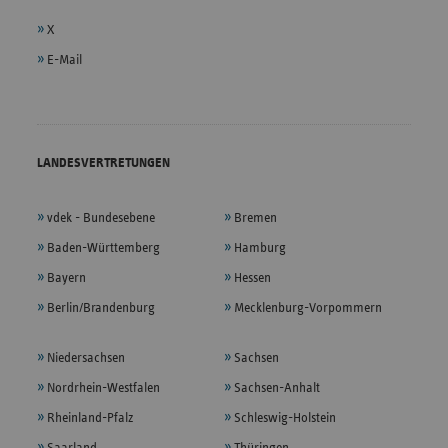
X
E-Mail
LANDESVERTRETUNGEN
vdek - Bundesebene
Bremen
Baden-Württemberg
Hamburg
Bayern
Hessen
Berlin/Brandenburg
Mecklenburg-Vorpommern
Niedersachsen
Sachsen
Nordrhein-Westfalen
Sachsen-Anhalt
Rheinland-Pfalz
Schleswig-Holstein
Saarland
Thüringen