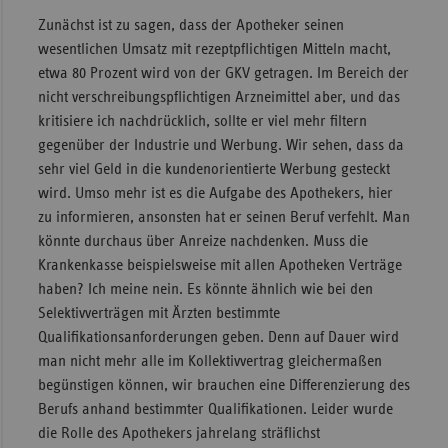
Zunächst ist zu sagen, dass der Apotheker seinen
wesentlichen Umsatz mit rezeptpflichtigen Mitteln macht,
etwa 80 Prozent wird von der GKV getragen. Im Bereich der
nicht verschreibungspflichtigen Arzneimittel aber, und das
kritisiere ich nachdrücklich, sollte er viel mehr filtern
gegenüber der Industrie und Werbung. Wir sehen, dass da
sehr viel Geld in die kundenorientierte Werbung gesteckt
wird. Umso mehr ist es die Aufgabe des Apothekers, hier
zu informieren, ansonsten hat er seinen Beruf verfehlt. Man
könnte durchaus über Anreize nachdenken. Muss die
Krankenkasse beispielsweise mit allen Apotheken Verträge
haben? Ich meine nein. Es könnte ähnlich wie bei den
Selektivverträgen mit Ärzten bestimmte
Qualifikationsanforderungen geben. Denn auf Dauer wird
man nicht mehr alle im Kollektivvertrag gleichermaßen
begünstigen können, wir brauchen eine Differenzierung des
Berufs anhand bestimmter Qualifikationen. Leider wurde
die Rolle des Apothekers jahrelang sträflichst