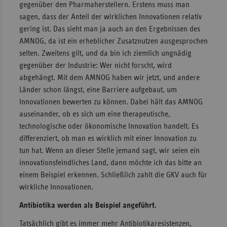
gegenüber den Pharmaherstellern. Erstens muss man
sagen, dass der Anteil der wirklichen Innovationen relativ
gering ist. Das sieht man ja auch an den Ergebnissen des
AMNOG, da ist ein erheblicher Zusatznutzen ausgesprochen
selten. Zweitens gilt, und da bin ich ziemlich ungnädig
gegenüber der Industrie: Wer nicht forscht, wird
abgehängt. Mit dem AMNOG haben wir jetzt, und andere
Länder schon längst, eine Barriere aufgebaut, um
Innovationen bewerten zu können. Dabei hält das AMNOG
auseinander, ob es sich um eine therapeutische,
technologische oder ökonomische Innovation handelt. Es
differenziert, ob man es wirklich mit einer Innovation zu
tun hat. Wenn an dieser Stelle jemand sagt, wir seien ein
innovationsfeindliches Land, dann möchte ich das bitte an
einem Beispiel erkennen. Schließlich zahlt die GKV auch für
wirkliche Innovationen.
Antibiotika werden als Beispiel angeführt.
Tatsächlich gibt es immer mehr Antibiotikaresistenzen,