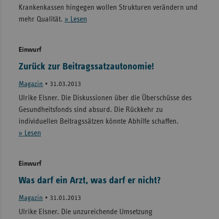
Krankenkassen hingegen wollen Strukturen verändern und
mehr Qualität.
» Lesen
Einwurf
Zurück zur Beitragssatzautonomie!
Magazin
•
31.03.2013
Ulrike Elsner. Die Diskussionen über die Überschüsse des
Gesundheitsfonds sind absurd. Die Rückkehr zu
individuellen Beitragssätzen könnte Abhilfe schaffen.
» Lesen
Einwurf
Was darf ein Arzt, was darf er nicht?
Magazin
•
31.01.2013
Ulrike Elsner. Die unzureichende Umsetzung