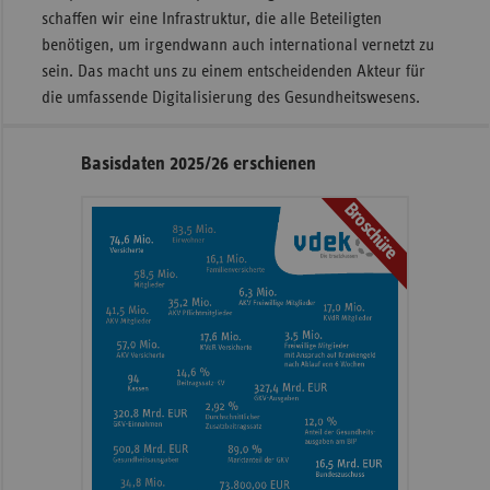
schaffen wir eine Infrastruktur, die alle Beteiligten
benötigen, um irgendwann auch international vernetzt zu
sein. Das macht uns zu einem entscheidenden Akteur für
die umfassende Digitalisierung des Gesundheitswesens.
Seitennavigation
Seitenleiste
Basisdaten 2025/26 erschienen
mit
Broschüre
weiteren
Informationen