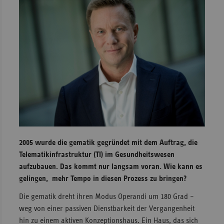
Sachse
Sachse
Anhal
Schles
Holst
Thürin
2005 wurde die gematik gegründet mit dem Auftrag, die
Telematikinfrastruktur (TI) im Gesundheitswesen
aufzubauen. Das kommt nur langsam voran. Wie kann es
gelingen, mehr Tempo in diesen Prozess zu bringen?
Die gematik dreht ihren Modus Operandi um 180 Grad –
weg von einer passiven Dienstbarkeit der Vergangenheit
hin zu einem aktiven Konzeptionshaus. Ein Haus, das sich