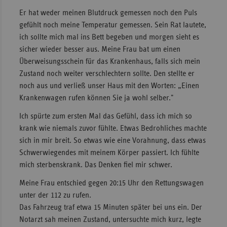
Er hat weder meinen Blutdruck gemessen noch den Puls
gefühlt noch meine Temperatur gemessen. Sein Rat lautete,
ich sollte mich mal ins Bett begeben und morgen sieht es
sicher wieder besser aus. Meine Frau bat um einen
Überweisungsschein für das Krankenhaus, falls sich mein
Zustand noch weiter verschlechtern sollte. Den stellte er
noch aus und verließ unser Haus mit den Worten: „Einen
Krankenwagen rufen können Sie ja wohl selber."
Ich spürte zum ersten Mal das Gefühl, dass ich mich so
krank wie niemals zuvor fühlte. Etwas Bedrohliches machte
sich in mir breit. So etwas wie eine Vorahnung, dass etwas
Schwerwiegendes mit meinem Körper passiert. Ich fühlte
mich sterbenskrank. Das Denken fiel mir schwer.
Meine Frau entschied gegen 20:15 Uhr den Rettungswagen
unter der 112 zu rufen.
Das Fahrzeug traf etwa 15 Minuten später bei uns ein. Der
Notarzt sah meinen Zustand, untersuchte mich kurz, legte