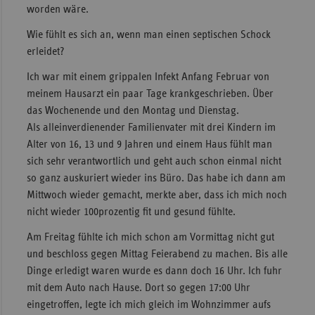
worden wäre.
Wie fühlt es sich an, wenn man einen septischen Schock
erleidet?
Ich war mit einem grippalen Infekt Anfang Februar von
meinem Hausarzt ein paar Tage krankgeschrieben. Über
das Wochenende und den Montag und Dienstag.
Als alleinverdienender Familienvater mit drei Kindern im
Alter von 16, 13 und 9 Jahren und einem Haus fühlt man
sich sehr verantwortlich und geht auch schon einmal nicht
so ganz auskuriert wieder ins Büro. Das habe ich dann am
Mittwoch wieder gemacht, merkte aber, dass ich mich noch
nicht wieder 100prozentig fit und gesund fühlte.
Am Freitag fühlte ich mich schon am Vormittag nicht gut
und beschloss gegen Mittag Feierabend zu machen. Bis alle
Dinge erledigt waren wurde es dann doch 16 Uhr. Ich fuhr
mit dem Auto nach Hause. Dort so gegen 17:00 Uhr
eingetroffen, legte ich mich gleich im Wohnzimmer aufs