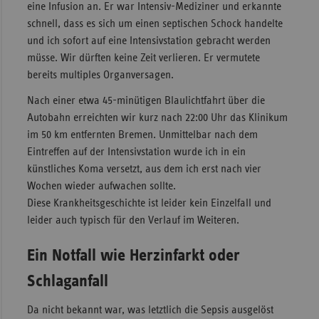
eine Infusion an. Er war Intensiv-Mediziner und erkannte
schnell, dass es sich um einen septischen Schock handelte
und ich sofort auf eine Intensivstation gebracht werden
müsse. Wir dürften keine Zeit verlieren. Er vermutete
bereits multiples Organversagen.
Nach einer etwa 45-minütigen Blaulichtfahrt über die
Autobahn erreichten wir kurz nach 22:00 Uhr das Klinikum
im 50 km entfernten Bremen. Unmittelbar nach dem
Eintreffen auf der Intensivstation wurde ich in ein
künstliches Koma versetzt, aus dem ich erst nach vier
Wochen wieder aufwachen sollte.
Diese Krankheitsgeschichte ist leider kein Einzelfall und
leider auch typisch für den Verlauf im Weiteren.
Ein Notfall wie Herzinfarkt oder
Schlaganfall
Da nicht bekannt war, was letztlich die Sepsis ausgelöst