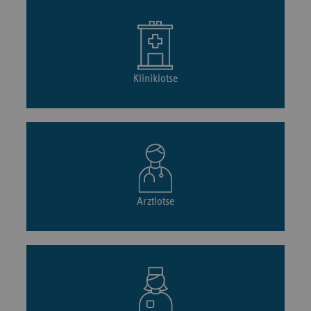
Kliniklotse
Arztlotse