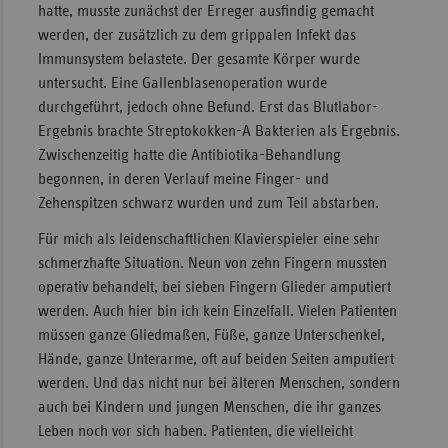
hatte, musste zunächst der Erreger ausfindig gemacht
werden, der zusätzlich zu dem grippalen Infekt das
Immunsystem belastete. Der gesamte Körper wurde
untersucht. Eine Gallenblasenoperation wurde
durchgeführt, jedoch ohne Befund. Erst das Blutlabor-
Ergebnis brachte Streptokokken-A Bakterien als Ergebnis.
Zwischenzeitig hatte die Antibiotika-Behandlung
begonnen, in deren Verlauf meine Finger- und
Zehenspitzen schwarz wurden und zum Teil abstarben.
Für mich als leidenschaftlichen Klavierspieler eine sehr
schmerzhafte Situation. Neun von zehn Fingern mussten
operativ behandelt, bei sieben Fingern Glieder amputiert
werden. Auch hier bin ich kein Einzelfall. Vielen Patienten
müssen ganze Gliedmaßen, Füße, ganze Unterschenkel,
Hände, ganze Unterarme, oft auf beiden Seiten amputiert
werden. Und das nicht nur bei älteren Menschen, sondern
auch bei Kindern und jungen Menschen, die ihr ganzes
Leben noch vor sich haben. Patienten, die vielleicht