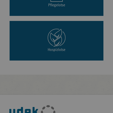
Pflegelotse
Hospizlotse
Fußleisten-