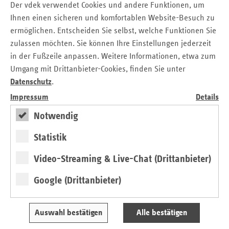
Der vdek verwendet Cookies und andere Funktionen, um
Ihnen einen sicheren und komfortablen Website-Besuch zu
ermöglichen. Entscheiden Sie selbst, welche Funktionen Sie
zulassen möchten. Sie können Ihre Einstellungen jederzeit
in der Fußzeile anpassen. Weitere Informationen, etwa zum
Umgang mit Drittanbieter-Cookies, finden Sie unter
Datenschutz
.
Hauptstadtkongress
Impressum
Details
ePA – zentraler Schlüssel für die Versorgung
Notwendig
von Dr. Tanja Glootz
Statistik
Video-Streaming & Live-Chat (Drittanbieter)
Google (Drittanbieter)
Auswahl bestätigen
Alle bestätigen