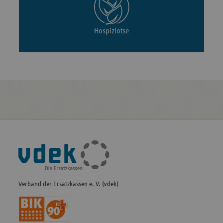
Hospizlotse
Fußleisten-
Navigation
Verband der Ersatzkassen e. V. (vdek)