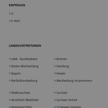
EMPFEHLEN
X
E-Mail
LANDESVERTRETUNGEN
vdek - Bundesebene
Bremen
Baden-Württemberg
Hamburg
Bayern
Hessen
Berlin/Brandenburg
Mecklenburg-Vorpommern
Niedersachsen
Sachsen
Nordrhein-Westfalen
Sachsen-Anhalt
Rheinland-Pfalz
Schleswig-Holstein