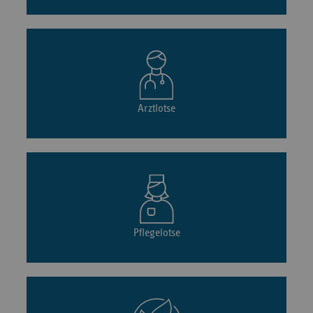
Arztlotse
Pflegelotse