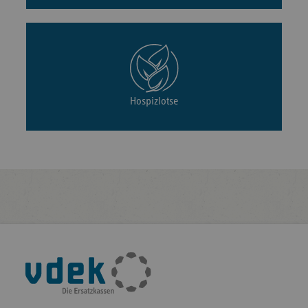
Hospizlotse
Fußleisten-
Navigation