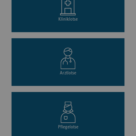
Kliniklotse
Arztlotse
Pflegelotse