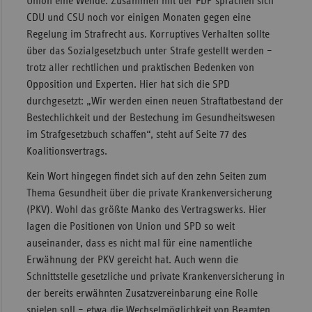
Union eine Wende. Zusammen mit der FDP sprachen sich
CDU und CSU noch vor einigen Monaten gegen eine
Regelung im Strafrecht aus. Korruptives Verhalten sollte
über das Sozialgesetzbuch unter Strafe gestellt werden –
trotz aller rechtlichen und praktischen Bedenken von
Opposition und Experten. Hier hat sich die SPD
durchgesetzt: „Wir werden einen neuen Straftatbestand der
Bestechlichkeit und der Bestechung im Gesundheitswesen
im Strafgesetzbuch schaffen“, steht auf Seite 77 des
Koalitionsvertrags.
Kein Wort hingegen findet sich auf den zehn Seiten zum
Thema Gesundheit über die private Krankenversicherung
(PKV). Wohl das größte Manko des Vertragswerks. Hier
lagen die Positionen von Union und SPD so weit
auseinander, dass es nicht mal für eine namentliche
Erwähnung der PKV gereicht hat. Auch wenn die
Schnittstelle gesetzliche und private Krankenversicherung in
der bereits erwähnten Zusatzvereinbarung eine Rolle
spielen soll – etwa die Wechselmöglichkeit von Beamten.