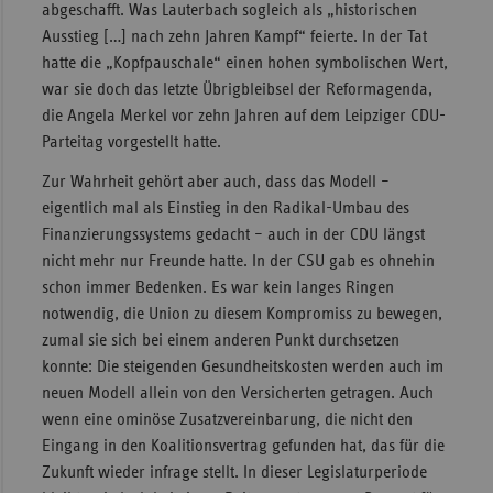
abgeschafft. Was Lauterbach sogleich als „historischen
Ausstieg […] nach zehn Jahren Kampf“ feierte. In der Tat
hatte die „Kopfpauschale“ einen hohen symbolischen Wert,
war sie doch das letzte Übrigbleibsel der Reformagenda,
die Angela Merkel vor zehn Jahren auf dem Leipziger CDU-
Parteitag vorgestellt hatte.
Zur Wahrheit gehört aber auch, dass das Modell –
eigentlich mal als Einstieg in den Radikal-Umbau des
Finanzierungssystems gedacht – auch in der CDU längst
nicht mehr nur Freunde hatte. In der CSU gab es ohnehin
schon immer Bedenken. Es war kein langes Ringen
notwendig, die Union zu diesem Kompromiss zu bewegen,
zumal sie sich bei einem anderen Punkt durchsetzen
konnte: Die steigenden Gesundheitskosten werden auch im
neuen Modell allein von den Versicherten getragen. Auch
wenn eine ominöse Zusatzvereinbarung, die nicht den
Eingang in den Koalitionsvertrag gefunden hat, das für die
Zukunft wieder infrage stellt. In dieser Legislaturperiode