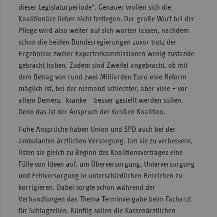
dieser Legislaturperiode“. Genauer wollen sich die
Koalitionäre lieber nicht festlegen. Der große Wurf bei der
Pflege wird also weiter auf sich warten lassen, nachdem
schon die beiden Bundesregierungen zuvor trotz der
Ergebnisse zweier Expertenkommissionen wenig zustande
gebracht haben. Zudem sind Zweifel angebracht, ob mit
dem Betrag von rund zwei Milliarden Euro eine Reform
möglich ist, bei der niemand schlechter, aber viele – vor
allem Demenz- kranke – besser gestellt werden sollen.
Denn das ist der Anspruch der Großen Koalition.
Hohe Ansprüche haben Union und SPD auch bei der
ambulanten ärztlichen Versorgung. Um sie zu verbessern,
listen sie gleich zu Beginn des Koalitionsvertrages eine
Fülle von Ideen auf, um Überversorgung, Unterversorgung
und Fehlversorgung in unterschiedlichen Bereichen zu
korrigieren. Dabei sorgte schon während der
Verhandlungen das Thema Terminvergabe beim Facharzt
für Schlagzeilen. Künftig sollen die Kassenärztlichen