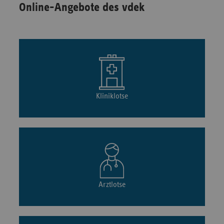
Online-Angebote des vdek
Kliniklotse
Arztlotse