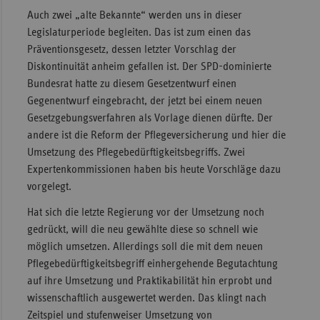
Auch zwei „alte Bekannte“ werden uns in dieser
Legislaturperiode begleiten. Das ist zum einen das
Präventionsgesetz, dessen letzter Vorschlag der
Diskontinuität anheim gefallen ist. Der SPD-dominierte
Bundesrat hatte zu diesem Gesetzentwurf einen
Gegenentwurf eingebracht, der jetzt bei einem neuen
Gesetzgebungsverfahren als Vorlage dienen dürfte. Der
andere ist die Reform der Pflegeversicherung und hier die
Umsetzung des Pflegebedürftigkeitsbegriffs. Zwei
Expertenkommissionen haben bis heute Vorschläge dazu
vorgelegt.
Hat sich die letzte Regierung vor der Umsetzung noch
gedrückt, will die neu gewählte diese so schnell wie
möglich umsetzen. Allerdings soll die mit dem neuen
Pflegebedürftigkeitsbegriff einhergehende Begutachtung
auf ihre Umsetzung und Praktikabilität hin erprobt und
wissenschaftlich ausgewertet werden. Das klingt nach
Zeitspiel und stufenweiser Umsetzung von