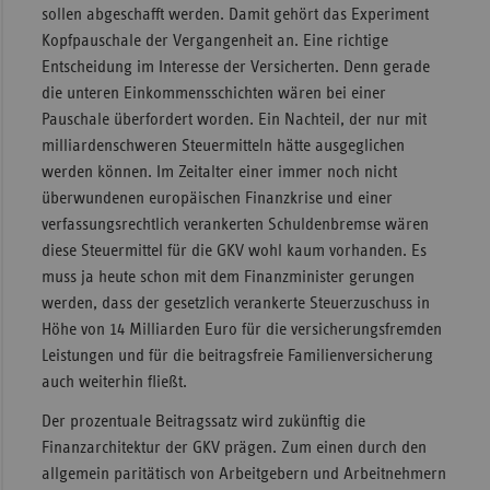
sollen abgeschafft werden. Damit gehört das Experiment
Kopfpauschale der Vergangenheit an. Eine richtige
Entscheidung im Interesse der Versicherten. Denn gerade
die unteren Einkommensschichten wären bei einer
Pauschale überfordert worden. Ein Nachteil, der nur mit
milliardenschweren Steuermitteln hätte ausgeglichen
werden können. Im Zeitalter einer immer noch nicht
überwundenen europäischen Finanzkrise und einer
verfassungsrechtlich verankerten Schuldenbremse wären
diese Steuermittel für die GKV wohl kaum vorhanden. Es
muss ja heute schon mit dem Finanzminister gerungen
werden, dass der gesetzlich verankerte Steuerzuschuss in
Höhe von 14 Milliarden Euro für die versicherungsfremden
Leistungen und für die beitragsfreie Familienversicherung
auch weiterhin fließt.
Der prozentuale Beitragssatz wird zukünftig die
Finanzarchitektur der GKV prägen. Zum einen durch den
allgemein paritätisch von Arbeitgebern und Arbeitnehmern