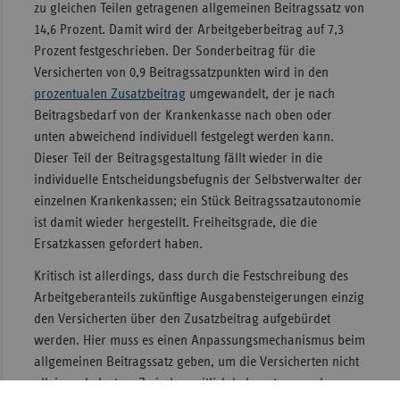
zu gleichen Teilen getragenen allgemeinen Beitragssatz von
14,6 Prozent. Damit wird der Arbeitgeberbeitrag auf 7,3
Prozent festgeschrieben. Der Sonderbeitrag für die
Versicherten von 0,9 Beitragssatzpunkten wird in den
prozentualen Zusatzbeitrag
umgewandelt, der je nach
Beitragsbedarf von der Krankenkasse nach oben oder
unten abweichend individuell festgelegt werden kann.
Dieser Teil der Beitragsgestaltung fällt wieder in die
individuelle Entscheidungsbefugnis der Selbstverwalter der
einzelnen Krankenkassen; ein Stück Beitragssatzautonomie
ist damit wieder hergestellt. Freiheitsgrade, die die
Ersatzkassen gefordert haben.
Kritisch ist allerdings, dass durch die Festschreibung des
Arbeitgeberanteils zukünftige Ausgabensteigerungen einzig
den Versicherten über den Zusatzbeitrag aufgebürdet
werden. Hier muss es einen Anpassungsmechanismus beim
allgemeinen Beitragssatz geben, um die Versicherten nicht
allein zu belasten. Zwischenzeitlich bekannt gewordene