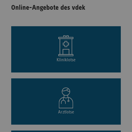
Online-Angebote des vdek
Kliniklotse
Arztlotse