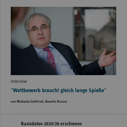
Interview
"Wettbewerb braucht gleich lange Spieße"
von Michaela Gottfried, Annette Kessen
Seitennavigation
Seitenleiste
Basisdaten 2025/26 erschienen