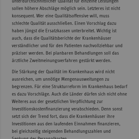
unterdurchschnittlicher Qualität für einzelne Leistungen
sollen höhere Abschläge möglich sein. Letzteres ist nicht
konsequent. Wer eine Qualitätsoffensive will, muss
schlechte Qualität ausschließen. Einen Vorschlag dazu
haben jüngst die Ersatzkassen unterbreitet. Wichtig ist
auch, dass die Qualitätsberichte der Krankenhäuser
verständlicher und für den Patienten nachvollziehbar und
präziser werden. Bei planbaren Behandlungen soll das
ärztliche Zweitmeinungsverfahren gestärkt werden.
Die Stärkung der Qualität im Krankenhaus wird nicht
ausreichen, um unnötige Mengenausweitungen zu
begrenzen. Für eine Strukturreform im Krankenhaus bedarf
es dazu Vorschläge. Auch die Länder dürfen sich nicht ohne
Weiteres aus der gesetzlichen Verpflichtung zur
Investitionskostenfinanzierung verabschieden. Denn sonst
setzt sich der Trend fort, dass die Krankenhäuser ihre
Investitionen aus den laufenden Einnahmen finanzieren,
bei gleichzeitig steigenden Behandlungszahlen und
Senkung der Personalkosten.