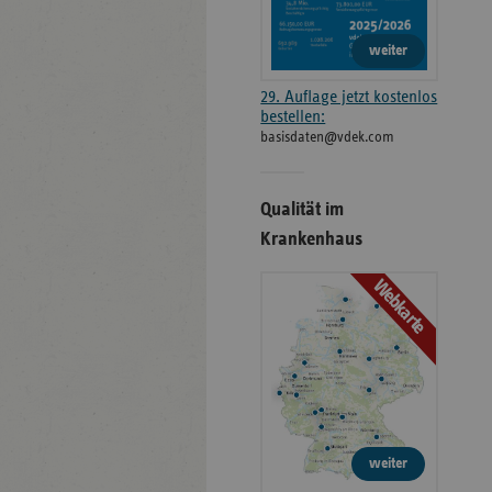
weiter
29. Auflage jetzt kostenlos
bestellen:
basisdaten@vdek.com
Qualität im
Krankenhaus
Webkarte
weiter