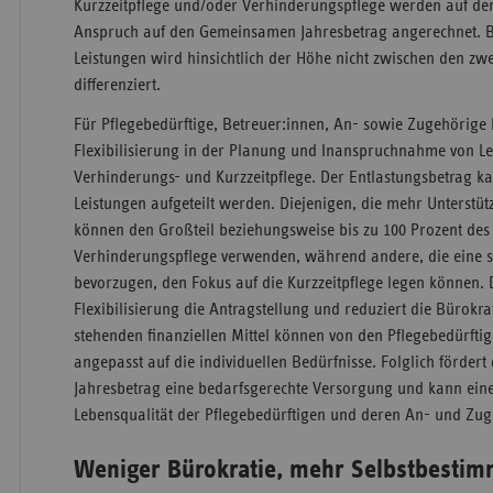
Kurzzeitpflege und/oder Verhinderungspflege werden auf den 
Anspruch auf den Gemeinsamen Jahresbetrag angerechnet. 
Leistungen wird hinsichtlich der Höhe nicht zwischen den zwe
differenziert.
Für Pflegebedürftige, Betreuer:innen, An- sowie Zugehörige 
Flexibilisierung in der Planung und Inanspruchnahme von Le
Verhinderungs- und Kurzzeitpflege. Der Entlastungsbetrag k
Leistungen aufgeteilt werden. Diejenigen, die mehr Unterstü
können den Großteil beziehungsweise bis zu 100 Prozent des 
Verhinderungspflege verwenden, während andere, die eine 
bevorzugen, den Fokus auf die Kurzzeitpflege legen können. 
Flexibilisierung die Antragstellung und reduziert die Bürokra
stehenden finanziellen Mittel können von den Pflegebedürfti
angepasst auf die individuellen Bedürfnisse. Folglich förde
Jahresbetrag eine bedarfsgerechte Versorgung und kann einen
Lebensqualität der Pflegebedürftigen und deren An- und Zug
Weniger Bürokratie, mehr Selbstbesti