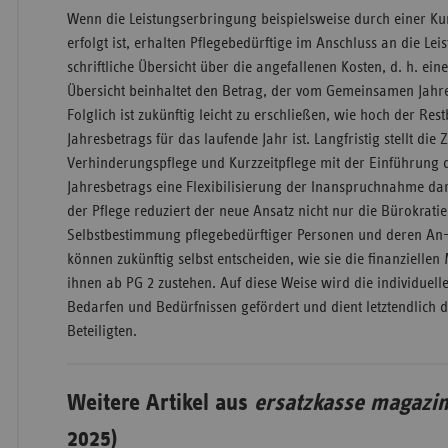
Wenn die Leistungserbringung beispielsweise durch einer Kur
erfolgt ist, erhalten Pflegebedürftige im Anschluss an die Lei
schriftliche Übersicht über die angefallenen Kosten, d. h. ei
Übersicht beinhaltet den Betrag, der vom Gemeinsamen Jahr
Folglich ist zukünftig leicht zu erschließen, wie hoch der R
Jahresbetrags für das laufende Jahr ist. Langfristig stellt d
Verhinderungspflege und Kurzzeitpflege mit der Einführun
Jahresbetrags eine Flexibilisierung der Inanspruchnahme da
der Pflege reduziert der neue Ansatz nicht nur die Bürokrati
Selbstbestimmung pflegebedürftiger Personen und deren An
können zukünftig selbst entscheiden, wie sie die finanziellen 
ihnen ab PG 2 zustehen. Auf diese Weise wird die individuell
Bedarfen und Bedürfnissen gefördert und dient letztendlich d
Beteiligten.
Weitere Artikel aus
ersatzkasse magazin
2025)