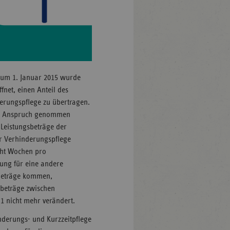
 zum 1. Januar 2015 wurde
fnet, einen Anteil des
derungspflege zu übertragen.
 in Anspruch genommen
 Leistungsbeträge der
er Verhinderungspflege
acht Wochen pro
tung für eine andere
 Beträge kommen,
sbeträge zwischen
1 nicht mehr verändert.
inderungs- und Kurzzeitpflege