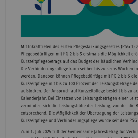
Mit Inkrafttreten des ersten Pflegestärkungsgesetzes (PSG 1)
Pflegebedürftigen mit PG 2 bis 5 erstmals die Möglichkeit eröf
Kurzzeitpflegebetrags auf das Budget der häuslichen Verhin
Die Verhinderungspflege kann seither bis zu sechs Wochen
werden. Daneben können Pflegebedürftige mit PG 2 bis 5 die
Kurzzeitpflege mit bis zu 100 Prozent der Leistungsbeträge d
aufstocken. Der Anspruch auf Kurzzeitpflege besteht bis zu 
Kalenderjahr. Bei Einsetzen von Leistungsbeträgen einer Leis
vermindert sich die Leistungshöhe der Leistung, von der die
entsprechend. Die Möglichkeit der Übertragung der Leistung
Kurzzeitpflege und Verhinderungspflege wurde seit dem PSG 
Zum 1. Juli 2025 tritt der Gemeinsame Jahresbetrag für Verh