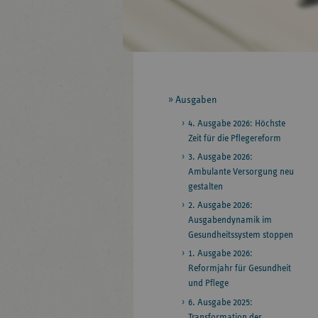
Seitennavigation
Ausgaben
4. Ausgabe 2026: Höchste
Zeit für die Pflegereform
3. Ausgabe 2026:
Ambulante Versorgung neu
gestalten
2. Ausgabe 2026:
Ausgabendynamik im
Gesundheitssystem stoppen
1. Ausgabe 2026:
Reformjahr für Gesundheit
und Pflege
6. Ausgabe 2025:
Transformation der