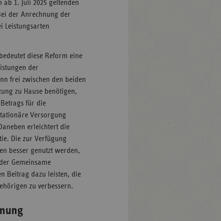
ab 1. Juli 2025 geltenden
Bei der Anrechnung der
i Leistungsarten
bedeutet diese Reform eine
istungen der
ann frei zwischen den beiden
tzung zu Hause benötigen,
Betrags für die
stationäre Versorgung
Daneben erleichtert die
tie. Die zur Verfügung
gen besser genutzt werden,
rt der Gemeinsame
 Beitrag dazu leisten, die
ehörigen zu verbessern.
mmung