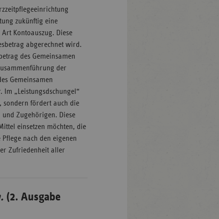
zzeitpflegeeinrichtung
stung zukünftig eine
ne Art Kontoauszug. Diese
esbetrag abgerechnet wird.
estbetrag des Gemeinsamen
ie Zusammenführung der
g des Gemeinsamen
r. Im „Leistungsdschungel“
e, sondern fördert auch die
- und Zugehörigen. Diese
Mittel einsetzen möchten, die
e Pflege nach den eigenen
er Zufriedenheit aller
.
(2. Ausgabe