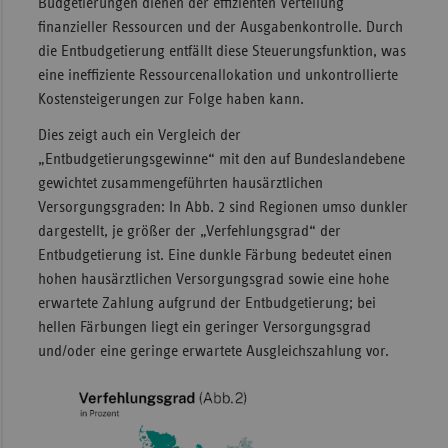
Budgetierungen dienen der effizienten Verteilung
finanzieller Ressourcen und der Ausgabenkontrolle. Durch
die Entbudgetierung entfällt diese Steuerungsfunktion, was
eine ineffiziente Ressourcenallokation und unkontrollierte
Kostensteigerungen zur Folge haben kann.
Dies zeigt auch ein Vergleich der
„Entbudgetierungsgewinne“ mit den auf Bundeslandebene
gewichtet zusammengeführten hausärztlichen
Versorgungsgraden: In Abb. 2 sind Regionen umso dunkler
dargestellt, je größer der „Verfehlungsgrad“ der
Entbudgetierung ist. Eine dunkle Färbung bedeutet einen
hohen hausärztlichen Versorgungsgrad sowie eine hohe
erwartete Zahlung aufgrund der Entbudgetierung; bei
hellen Färbungen liegt ein geringer Versorgungsgrad
und/oder eine geringe erwartete Ausgleichszahlung vor.