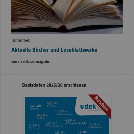
Bibliothek
Aktuelle Bücher und Loseblattwerke
von ersatzkasse magazin.
Seitennavigation
Seitenleiste
Basisdaten 2025/26 erschienen
mit
Broschüre
weiteren
Informationen