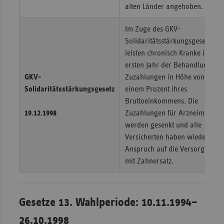
alten Länder angehoben.
Im Zuge des GKV-
Solidaritätsstärkungsgesetzes
leisten chronisch Kranke im
ersten Jahr der Behandlung
GKV-
Zuzahlungen in Höhe von
Solidaritätsstärkungsgesetz
einem Prozent ihres
Bruttoeinkommens. Die
19.12.1998
Zuzahlungen für Arzneimittel
werden gesenkt und alle
Versicherten haben wieder
Anspruch auf die Versorgung
mit Zahnersatz.
Gesetze 13. Wahlperiode: 10.11.1994–
26.10.1998