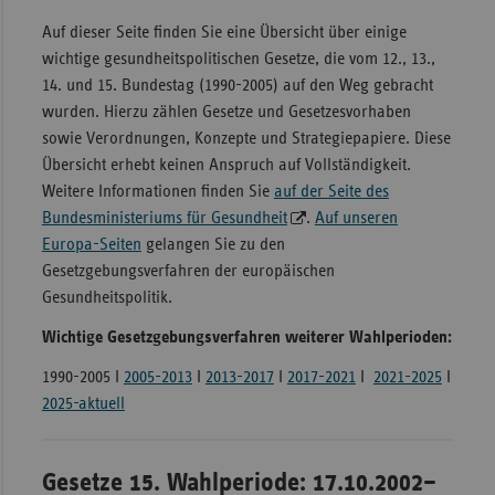
Auf dieser Seite finden Sie eine Übersicht über einige
Sachse
wichtige gesundheitspolitischen Gesetze, die vom 12., 13.,
Sachse
14. und 15. Bundestag (1990-2005) auf den Weg gebracht
Anhal
wurden. Hierzu zählen Gesetze und Gesetzesvorhaben
Schles
sowie Verordnungen, Konzepte und Strategiepapiere. Diese
Holst
Übersicht erhebt keinen Anspruch auf Vollständigkeit.
Weitere Informationen finden Sie
auf der Seite des
Thürin
Bundesministeriums für Gesundheit
.
Auf unseren
Europa-Seiten
gelangen Sie zu den
Gesetzgebungsverfahren der europäischen
Gesundheitspolitik.
Wichtige Gesetzgebungsverfahren weiterer Wahlperioden:
1990-2005 I
2005-2013
I
2013-2017
I
2017-2021
I
2021-2025
I
2025-aktuell
Gesetze 15. Wahlperiode: 17.10.2002–