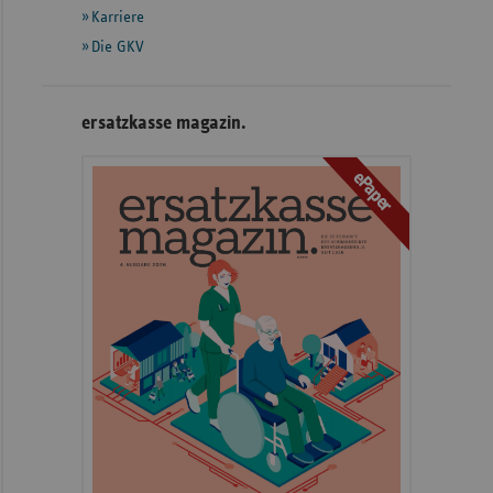
Karriere
Die GKV
ersatzkasse magazin.
ePaper