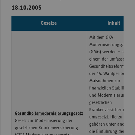
18.10.2005
Gesetze
Inhalt
Mit dem GKV-
Modernisierungsgesetz
(GMG) werden – als
einem der umfassendste
Gesundheitsreformgeset
der 15. Wahlperiode –
Maßnahmen zur
finanziellen Stabilisieru
und Modernisierung de
gesetzlichen
Krankenversicherung
Gesundheitsmodernisierungsgesetz
umgesetzt. Hierzu
Gesetz zur Modernisierung der
gehören unter anderem
gesetzlichen Krankenversicherung
die Einführung der
(GKV-Modernisierungsgesetz –