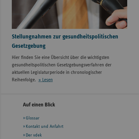
Stellungnahmen zur gesundheitspolitischen
Gesetzgebung
Hier finden Sie eine Übersicht über die wichtigsten
gesundheitspolitischen Gesetzgebungsverfahren der
aktuellen Legislaturperiode in chronologischer
Reihenfolge.
» Lesen
Seitennavigation
Seitenleiste
Auf einen Blick
mit
Glossar
weiteren
Informationen
Kontakt und Anfahrt
Der vdek