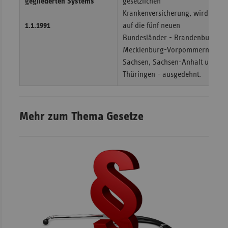
gegliederten Systems
gesetzlichen
Krankenversicherung, wird
1.1.1991
auf die fünf neuen
Bundesländer - Brandenburg,
Mecklenburg-Vorpommern,
Sachsen, Sachsen-Anhalt und
Thüringen - ausgedehnt.
Mehr zum Thema Gesetze