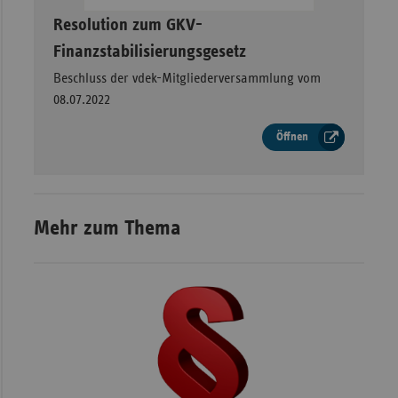
–
Resolution zum GKV-
Finanzstabilisierungsgesetz
Beschluss der vdek-Mitgliederversammlung vom
08.07.2022
Öffnen
Mehr zum Thema