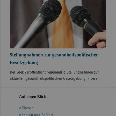
Stellungnahmen zur gesundheitspolitischen
Gesetzgebung
Der vdek veröffentlicht regelmäßig Stellungnahmen zur
aktuellen gesundheitspolitischen Gesetzgebung.
» Lesen
Seitennavigation
Seitenleiste
Auf einen Blick
mit
Glossar
weiteren
Informationen
Kontakt und Anfahrt