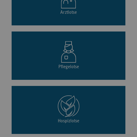
Arztlotse
Pflegelotse
Hospizlotse