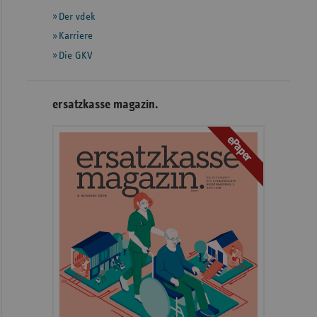
Der vdek
Karriere
Die GKV
ersatzkasse magazin.
ePaper