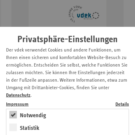
Privatsphäre-Einstellungen
Der vdek verwendet Cookies und andere Funktionen, um
Ihnen einen sicheren und komfortablen Website-Besuch zu
ermöglichen. Entscheiden Sie selbst, welche Funktionen Sie
zulassen möchten. Sie können Ihre Einstellungen jederzeit
in der Fußzeile anpassen. Weitere Informationen, etwa zum
Umgang mit Drittanbieter-Cookies, finden Sie unter
Datenschutz
.
Impressum
Details
–
Resolution zu Klima und Gesundheit
Notwendig
Beschluss der vdek-Mitgliederversammlung vom
08.12.2022
Statistik