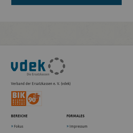
Fußleisten-
Navigation
Verband der Ersatzkassen e. V. (vdek)
BEREICHE
FORMALES
Fokus
Impressum