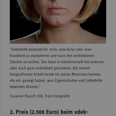
Sachse
Sachse
Anhal
Schles
Holst
Thürin
"Selbsthilfe bedeutet für mich, eine Krise oder eine
Krankheit zu akzeptieren und nach den verbliebenen
Stärken zu suchen. Das kann in Gemeinschaft mit anderen,
aber auch ganz individuell geschehen. Bei meiner
fotografischen Arbeit lernte ich starke Menschen kennen,
die mir gezeigt haben, was Eigeninitiative und Selbsthilfe
bewirken können."
Susanne Paasch (30), freie Fotografin
2. Preis (2.500 Euro) beim vdek-