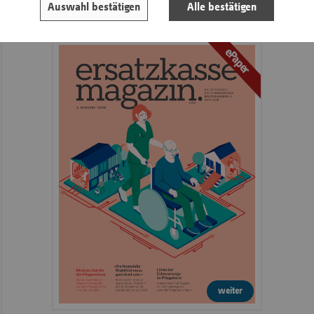
Auswahl bestätigen
Alle bestätigen
ersatzkasse magazin.
ePaper
weiter