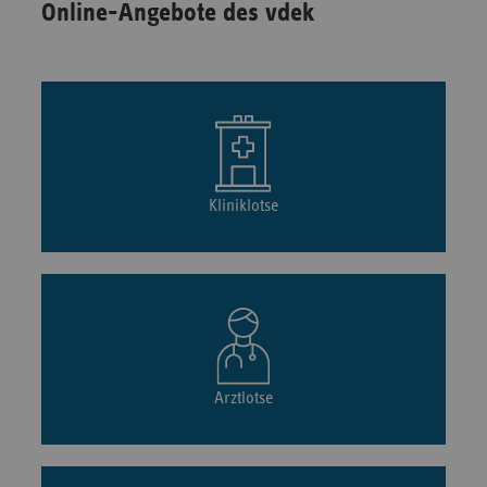
Online-Angebote des vdek
Kliniklotse
Arztlotse