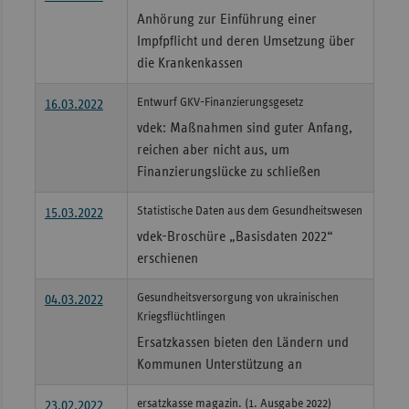
Anhörung zur Einführung einer
Impfpflicht und deren Umsetzung über
die Krankenkassen
Entwurf GKV-Finanzierungsgesetz
16.03.2022
vdek: Maßnahmen sind guter Anfang,
reichen aber nicht aus, um
Finanzierungslücke zu schließen
Statistische Daten aus dem Gesundheitswesen
15.03.2022
vdek-Broschüre „Basisdaten 2022“
erschienen
Gesundheitsversorgung von ukrainischen
04.03.2022
Kriegsflüchtlingen
Ersatzkassen bieten den Ländern und
Kommunen Unterstützung an
ersatzkasse magazin. (1. Ausgabe 2022)
23.02.2022