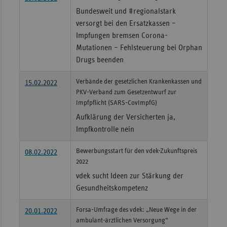
Bundesweit und #regionalstark
versorgt bei den Ersatzkassen –
Impfungen bremsen Corona-
Mutationen – Fehlsteuerung bei Orphan
Drugs beenden
Verbände der gesetzlichen Krankenkassen und
15.02.2022
PKV-Verband zum Gesetzentwurf zur
Impfpflicht (SARS-CovImpfG)
Aufklärung der Versicherten ja,
Impfkontrolle nein
Bewerbungsstart für den vdek-Zukunftspreis
08.02.2022
2022
vdek sucht Ideen zur Stärkung der
Gesundheitskompetenz
Forsa-Umfrage des vdek: „Neue Wege in der
20.01.2022
ambulant-ärztlichen Versorgung“