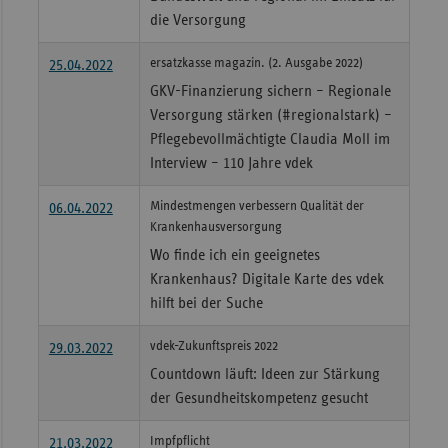
die Versorgung
ersatzkasse magazin. (2. Ausgabe 2022)
25.04.2022
GKV-Finanzierung sichern – Regionale
Versorgung stärken (#regionalstark) –
Pflegebevollmächtigte Claudia Moll im
Interview – 110 Jahre vdek
Mindestmengen verbessern Qualität der
06.04.2022
Krankenhausversorgung
Wo finde ich ein geeignetes
Krankenhaus? Digitale Karte des vdek
hilft bei der Suche
vdek-Zukunftspreis 2022
29.03.2022
Countdown läuft: Ideen zur Stärkung
der Gesundheitskompetenz gesucht
Impfpflicht
21.03.2022