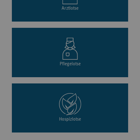
Arztlotse
Pflegelotse
Hospizlotse