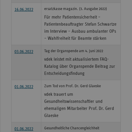
ersatzkasse magazin. (3. Ausgabe 2022)
16.06.2022
Für mehr Patientensicherheit –
Patientenbeauftragter Stefan Schwartze
im Interview – Ausbau ambulanter OPs
– Wahlfreiheit für Beamte stärken
Tag der Organspende am 4. Juni 2022
03.06.2022
vdek leistet mit aktualisiertem FAQ-
Katalog über Organspende Beitrag zur
Entscheidungsfindung
Zum Tod von Prof. Dr. Gerd Glaeske
01.06.2022
vdek trauert um
Gesundheitswissenschaftler und
ehemaligen Mitarbeiter Prof. Dr. Gerd
Glaeske
Gesundheitliche Chancengleichheit
01.06.2022