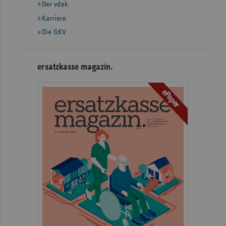
Der vdek
Karriere
Die GKV
ersatzkasse magazin.
ePaper