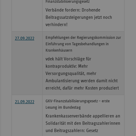
Finanzstabilisierungsgesetz
Verbände fordern: Drohende
Beitragssatzsteigerungen jetzt noch
verhindern!
Empfehlungen der Regierungskommission zur
27.09.2022
Einführung von Tagesbehandlungen in
Krankenhäusern
vdek hält Vorschläge für
kontraproduktiv: Mehr
Versorgungsqualität, mehr
Ambulantisierung werden damit nicht
erreicht, dafür mehr Kosten produziert
GKV-Finanzstabilisierungsgesetz – erste
21.09.2022
Lesung im Bundestag
Krankenkassenverbände appellieren an
Solidarität mit den Beitragszahlerinnen
und Beitragszahlern: Gesetz