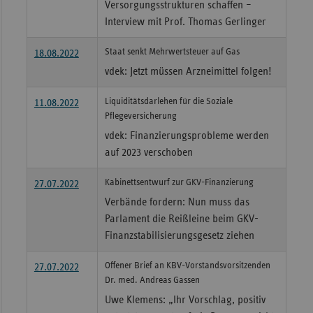
Versorgungsstrukturen schaffen –
Interview mit Prof. Thomas Gerlinger
Staat senkt Mehrwertsteuer auf Gas
18.08.2022
vdek: Jetzt müssen Arzneimittel folgen!
Liquiditätsdarlehen für die Soziale
11.08.2022
Pflegeversicherung
vdek: Finanzierungsprobleme werden
auf 2023 verschoben
Kabinettsentwurf zur GKV-Finanzierung
27.07.2022
Verbände fordern: Nun muss das
Parlament die Reißleine beim GKV-
Finanzstabilisierungsgesetz ziehen
Offener Brief an KBV-Vorstandsvorsitzenden
27.07.2022
Dr. med. Andreas Gassen
Uwe Klemens: „Ihr Vorschlag, positiv