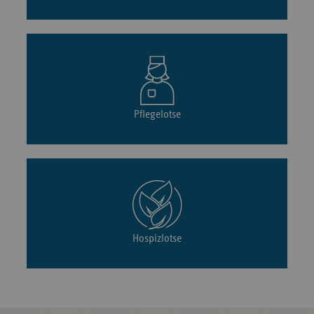
Pflegelotse
Hospizlotse