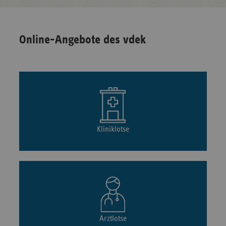
Online-Angebote des vdek
Kliniklotse
Arztlotse