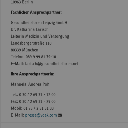
10963 Berlin
Fachlicher Ansprechpartner:
Gesundheitsforen Leipzig GmbH
Dr. Katharina Larisch
Leiterin Medizin und Versorgung
Landsbergerstraße 110
80339 München
Telefon: 089 9 99 81 79-10
E-Mail: larisch@gesundheitsforen.net
Ihre Ansprechpartnerin:
Manuela-Andrea Pohl
Tel.: 0 30 / 2 69 31 - 12 00
Fax: 0 30 / 2 69 31 - 29 00
Mobil: 01 73 / 2 51 31 33
E-Mail:
presse@vdek.com