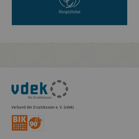
Hospizlotse
Fußleisten-
Navigation
Verband der Ersatzkassen e. V. (vdek)