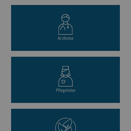
Arztlotse
Pflegelotse