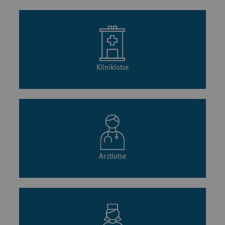
Kliniklotse
Arztlotse