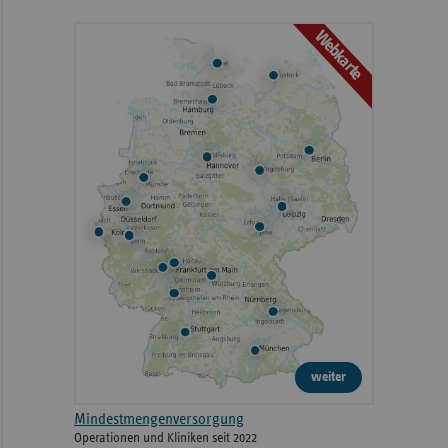
Webkarte
weiter
Mindestmengenversorgung
Operationen und Kliniken seit 2022