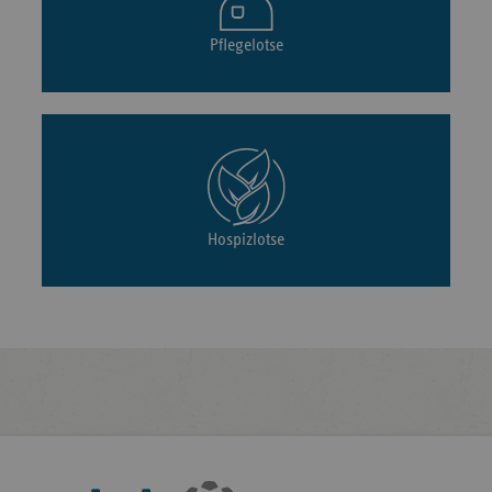
Pflegelotse
Hospizlotse