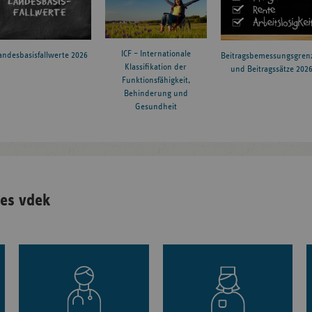
ICF – Internationale
andesbasisfallwerte 2026
Beitragsbemessungsgren
Klassifikation der
und Beitragssätze 202
Funktionsfähigkeit,
Behinderung und
Gesundheit
es vdek