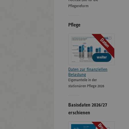
Höchste Zeit für die
Pflegereform
Pflege
Daten
weiter
Daten zur finanziellen
Belastung
Eigenanteile in der
stationären Pflege 2026
Basisdaten 2026/27
erschienen