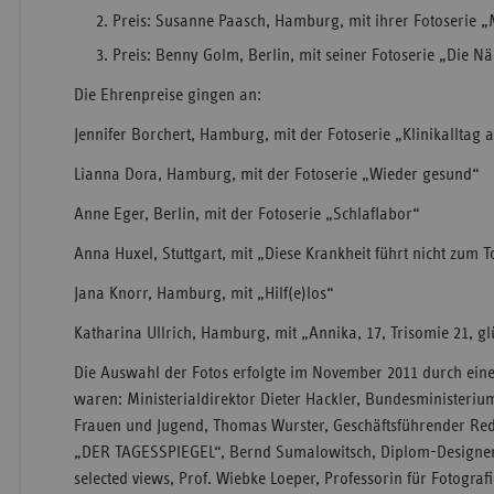
Preis: Susanne Paasch, Hamburg, mit ihrer Fotoserie „
Preis: Benny Golm, Berlin, mit seiner Fotoserie „Die N
Die Ehrenpreise gingen an:
Jennifer Borchert, Hamburg, mit der Fotoserie „Klinikalltag a
Lianna Dora, Hamburg, mit der Fotoserie „Wieder gesund“
Anne Eger, Berlin, mit der Fotoserie „Schlaflabor“
Anna Huxel, Stuttgart, mit „Diese Krankheit führt nicht zum 
Jana Knorr, Hamburg, mit „Hilf(e)los“
Katharina Ullrich, Hamburg, mit „Annika, 17, Trisomie 21, gl
Die Auswahl der Fotos erfolgte im November 2011 durch eine
waren: Ministerialdirektor Dieter Hackler, Bundesministerium
Frauen und Jugend, Thomas Wurster, Geschäftsführender Red
„DER TAGESSPIEGEL“, Bernd Sumalowitsch, Diplom-Designer,
selected views, Prof. Wiebke Loeper, Professorin für Fotogra