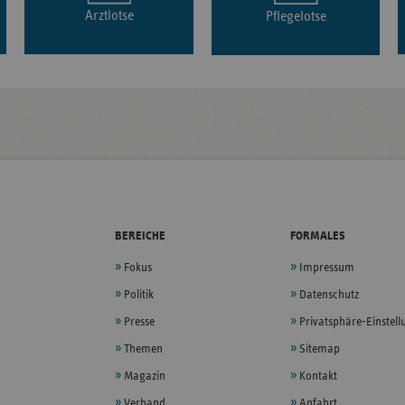
Arztlotse
Pflegelotse
BEREICHE
FORMALES
Fokus
Impressum
Politik
Datenschutz
Presse
Privatsphäre-Einstel
Themen
Sitemap
Magazin
Kontakt
Verband
Anfahrt