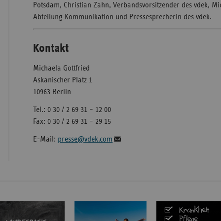
Potsdam, Christian Zahn, Verbandsvorsitzender des vdek, Mich
Abteilung Kommunikation und Pressesprecherin des vdek.
Kontakt
Michaela Gottfried
Askanischer Platz 1
10963 Berlin
Tel.: 0 30 / 2 69 31 – 12 00
Fax: 0 30 / 2 69 31 – 29 15
E-Mail:
presse@vdek.com