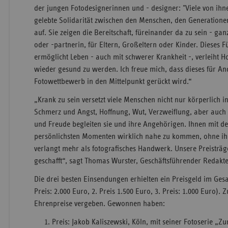
der jungen Fotodesignerinnen und - designer: "Viele von ihn
gelebte Solidarität zwischen den Menschen, den Generatione
auf. Sie zeigen die Bereitschaft, füreinander da zu sein - ga
oder -partnerin, für Eltern, Großeltern oder Kinder. Dieses 
ermöglicht Leben - auch mit schwerer Krankheit -, verleiht 
wieder gesund zu werden. Ich freue mich, dass dieses für An
Fotowettbewerb in den Mittelpunkt gerückt wird.“
„Krank zu sein versetzt viele Menschen nicht nur körperlich
Schmerz und Angst, Hoffnung, Wut, Verzweiflung, aber auch 
und Freude begleiten sie und ihre Angehörigen. Ihnen mit d
persönlichsten Momenten wirklich nahe zu kommen, ohne ihn
verlangt mehr als fotografisches Handwerk. Unsere Preisträ
geschafft“, sagt Thomas Wurster, Geschäftsführender Redakte
Die drei besten Einsendungen erhielten ein Preisgeld im Ges
Preis: 2.000 Euro, 2. Preis 1.500 Euro, 3. Preis: 1.000 Euro)
Ehrenpreise vergeben. Gewonnen haben:
Preis: Jakob Kaliszewski, Köln, mit seiner Fotoserie „Z