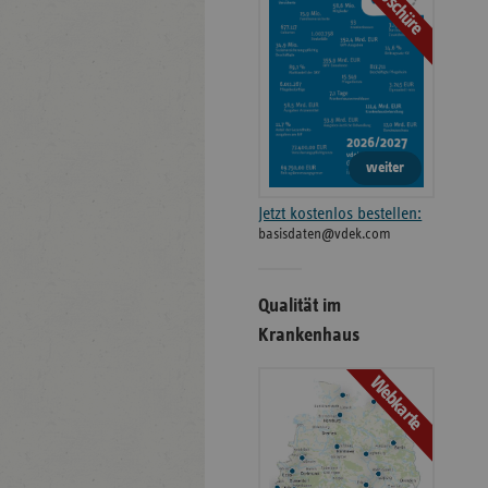
Broschüre
weiter
Jetzt kostenlos bestellen:
basisdaten@vdek.com
Qualität im
Krankenhaus
Webkarte