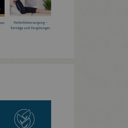
Heilmittelversorgung –
zen
Verträge und Vergütungen
6