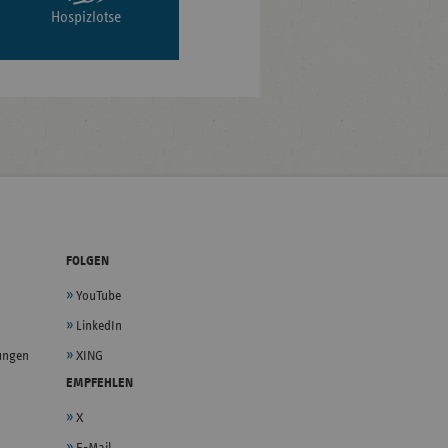
Hospizlotse
FOLGEN
YouTube
LinkedIn
lungen
XING
EMPFEHLEN
X