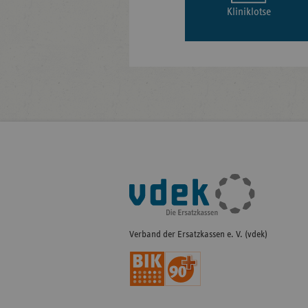
Kliniklotse
Fußleisten-
Navigation
Verband der Ersatzkassen e. V. (vdek)