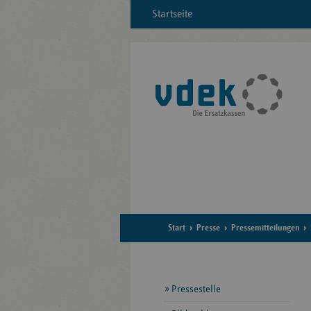
Startseite
Start
Presse
Pressemitteilungen
Seitennavigation
Pressestelle