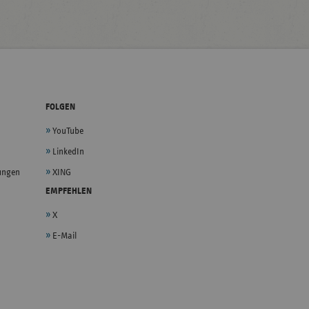
FOLGEN
YouTube
LinkedIn
lungen
XING
EMPFEHLEN
X
E-Mail