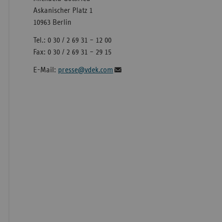
Askanischer Platz 1
10963 Berlin
Tel.: 0 30 / 2 69 31 – 12 00
Fax: 0 30 / 2 69 31 – 29 15
E-Mail:
presse@vdek.com