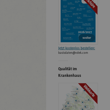
Broschüre
weiter
Jetzt kostenlos bestellen:
basisdaten@vdek.com
Qualität im
Krankenhaus
Webkarte