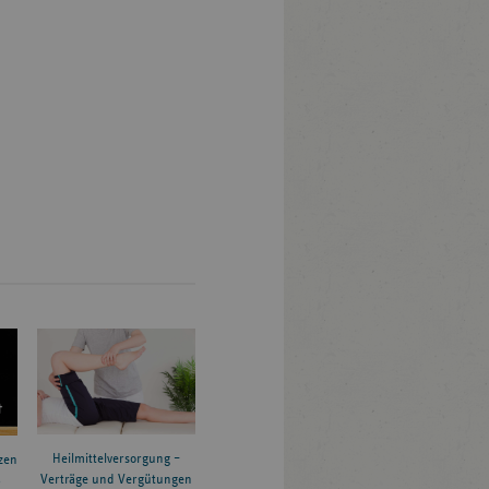
Heilmittelversorgung –
zen
Verträge und Vergütungen
6