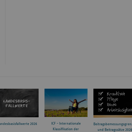
ICF – Internationale
andesbasisfallwerte 2026
Beitragsbemessungsgren
Klassifikation der
und Beitragssätze 202