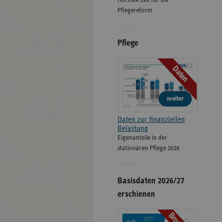
Höchste Zeit für die
Pflegereform
Pflege
Daten
weiter
Daten zur finanziellen
Belastung
Eigenanteile in der
stationären Pflege 2026
Basisdaten 2026/27
erschienen