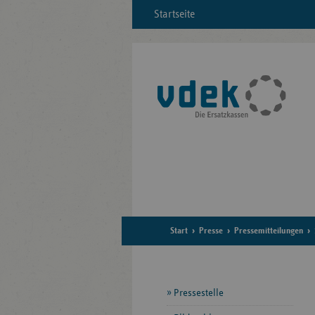
Startseite
Start
Presse
Pressemitteilungen
Seitennavigation
Pressestelle