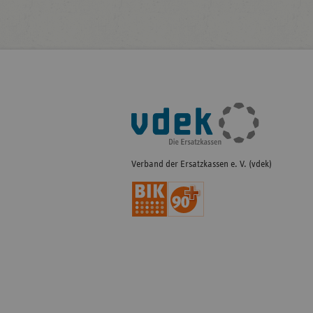
Fußleisten-
Navigation
Verband der Ersatzkassen e. V. (vdek)