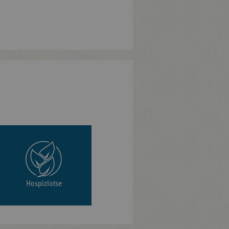
Hospizlotse