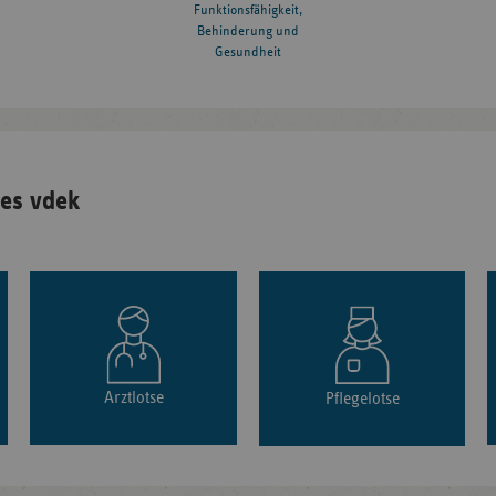
Funktionsfähigkeit,
Behinderung und
Gesundheit
es vdek
Arztlotse
Pflegelotse