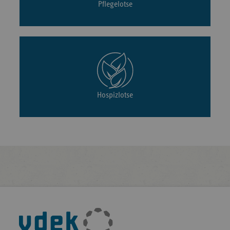
Pflegelotse
Hospizlotse
Fußleisten-
Navigation