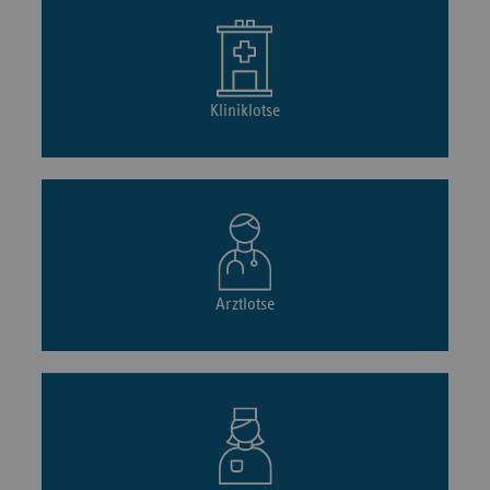
Kliniklotse
Arztlotse