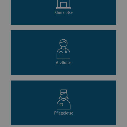
Kliniklotse
Arztlotse
Pflegelotse