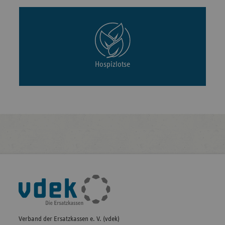
Hospizlotse
Fußleisten-
Navigation
Verband der Ersatzkassen e. V. (vdek)