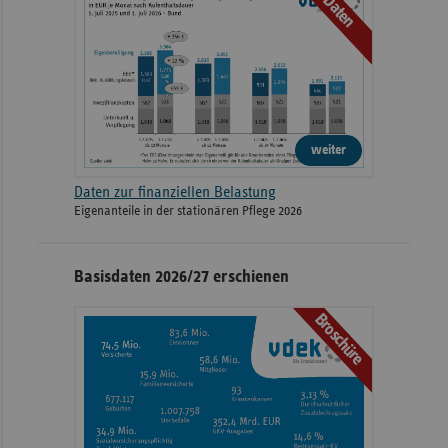
Daten
weiter
Daten zur finanziellen Belastung
Eigenanteile in der stationären Pflege 2026
Basisdaten 2026/27 erschienen
Broschüre