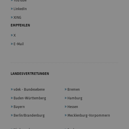
YouTube
LinkedIn
XING
EMPFEHLEN
X
E-Mail
LANDESVERTRETUNGEN
vdek - Bundesebene
Bremen
Baden-Württemberg
Hamburg
Bayern
Hessen
Berlin/Brandenburg
Mecklenburg-Vorpommern