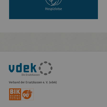
Hospizlotse
Fußleisten-
Navigation
Verband der Ersatzkassen e. V. (vdek)