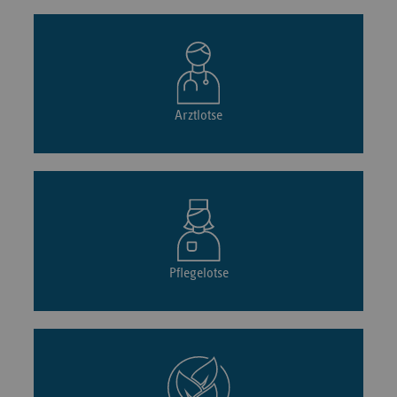
Arztlotse
Pflegelotse