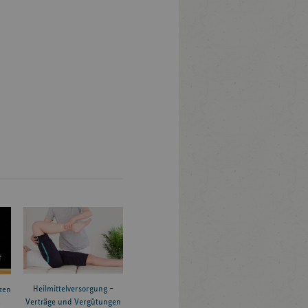
Heilmittelversorgung –
zen
Verträge und Vergütungen
6