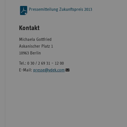
Pressemitteilung Zukunftspreis 2013
Kontakt
Michaela Gottfried
Askanischer Platz 1
10963 Berlin
Tel.: 0 30 / 2 69 31 – 12 00
E-Mail:
presse@vdek.com