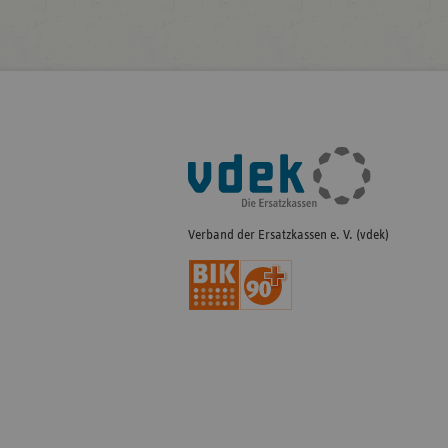
Fußleisten-
Navigation
Verband der Ersatzkassen e. V. (vdek)