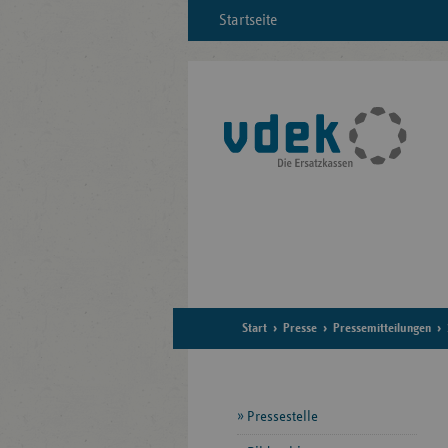
Startseite
Start
Presse
Pressemitteilungen
Seitennavigation
Pressestelle