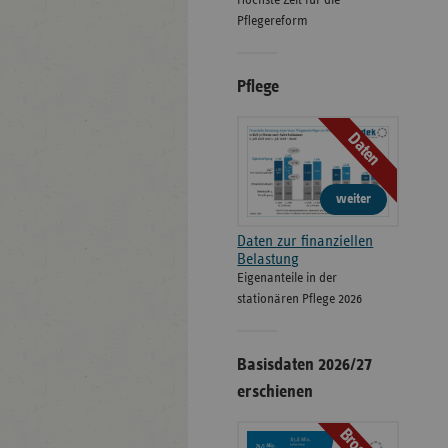
Höchste Zeit für die
Pflegereform
Pflege
Daten
weiter
Daten zur finanziellen
Belastung
Eigenanteile in der
stationären Pflege 2026
Basisdaten 2026/27
erschienen