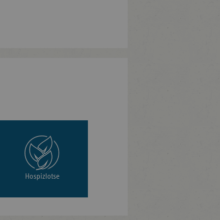
Hospizlotse