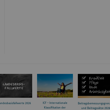
ICF – Internationale
andesbasisfallwerte 2026
Beitragsbemessungsgren
Klassifikation der
und Beitragssätze 202