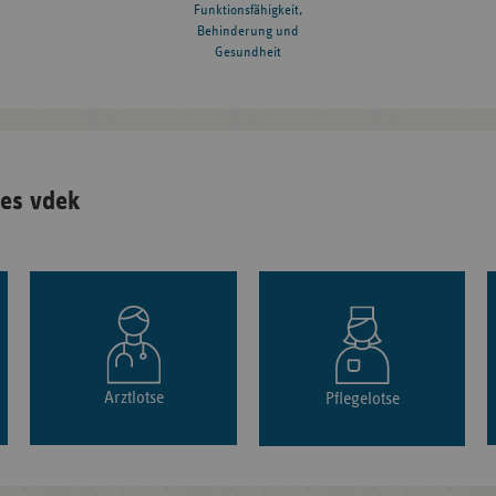
Funktionsfähigkeit,
Behinderung und
Gesundheit
es vdek
Arztlotse
Pflegelotse