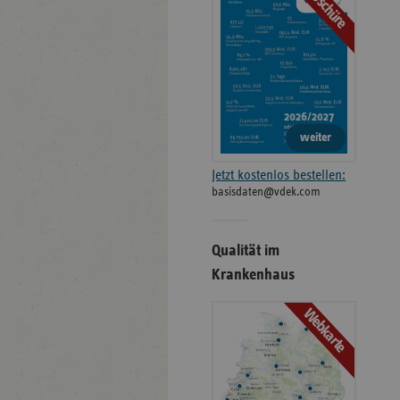
Broschüre
weiter
Jetzt kostenlos bestellen:
basisdaten@vdek.com
Qualität im
Krankenhaus
Webkarte