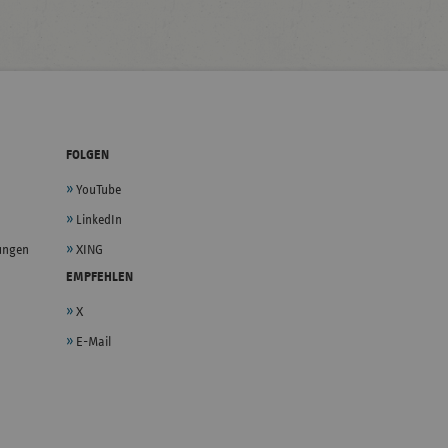
FOLGEN
YouTube
LinkedIn
lungen
XING
EMPFEHLEN
X
E-Mail