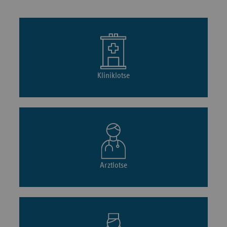
Kliniklotse
Arztlotse