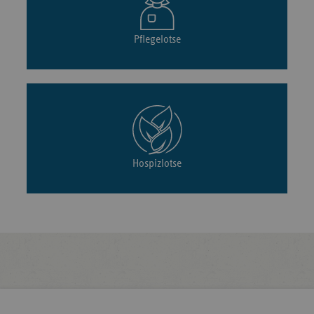
Pflegelotse
Hospizlotse