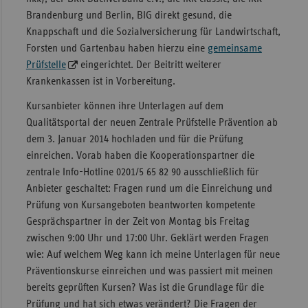
Brandenburg und Berlin, BIG direkt gesund, die
Sachse
Knappschaft und die Sozialversicherung für Landwirtschaft,
Sachse
Forsten und Gartenbau haben hierzu eine
gemeinsame
Anhal
Prüfstelle
eingerichtet. Der Beitritt weiterer
Krankenkassen ist in Vorbereitung.
Schles
Holst
Kursanbieter können ihre Unterlagen auf dem
Qualitätsportal der neuen Zentrale Prüfstelle Prävention ab
Thürin
dem 3. Januar 2014 hochladen und für die Prüfung
einreichen. Vorab haben die Kooperationspartner die
zentrale Info-Hotline 0201/5 65 82 90 ausschließlich für
Anbieter geschaltet: Fragen rund um die Einreichung und
Prüfung von Kursangeboten beantworten kompetente
Gesprächspartner in der Zeit von Montag bis Freitag
zwischen 9:00 Uhr und 17:00 Uhr. Geklärt werden Fragen
wie: Auf welchem Weg kann ich meine Unterlagen für neue
Präventionskurse einreichen und was passiert mit meinen
bereits geprüften Kursen? Was ist die Grundlage für die
Prüfung und hat sich etwas verändert? Die Fragen der