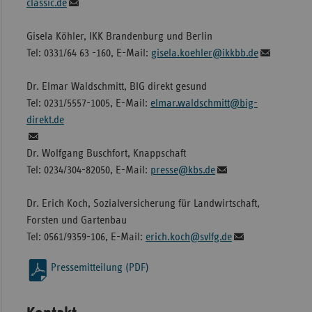
classic.de
Gisela Köhler, IKK Brandenburg und Berlin
Tel: 0331/64 63 -160, E-Mail:
gisela.koehler@ikkbb.de
Dr. Elmar Waldschmitt, BIG direkt gesund
Tel: 0231/5557-1005, E-Mail:
elmar.waldschmitt@big-
direkt.de
Dr. Wolfgang Buschfort, Knappschaft
Tel: 0234/304-82050, E-Mail:
presse@kbs.de
Dr. Erich Koch, Sozialversicherung für Landwirtschaft,
Forsten und Gartenbau
Tel: 0561/9359-106, E-Mail:
erich.koch@svlfg.de
Pressemitteilung (PDF)