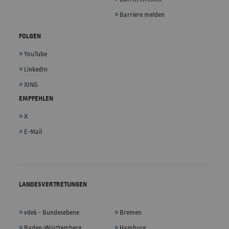
Barriere melden
FOLGEN
YouTube
LinkedIn
XING
EMPFEHLEN
X
E-Mail
LANDESVERTRETUNGEN
vdek - Bundesebene
Bremen
Baden-Württemberg
Hamburg