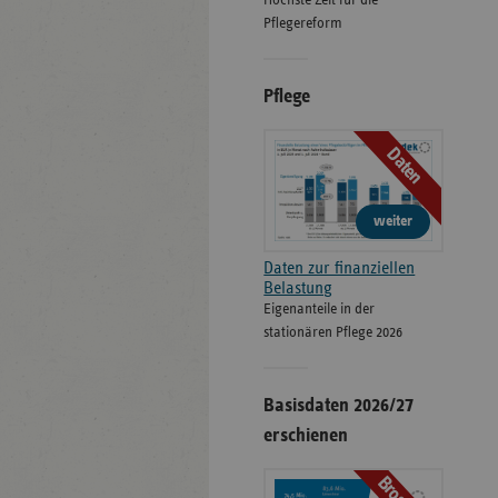
Höchste Zeit für die
Pflegereform
Pflege
Daten
weiter
Daten zur finanziellen
Belastung
Eigenanteile in der
stationären Pflege 2026
Basisdaten 2026/27
erschienen