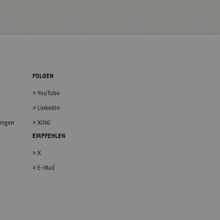
FOLGEN
YouTube
LinkedIn
lungen
XING
EMPFEHLEN
X
E-Mail