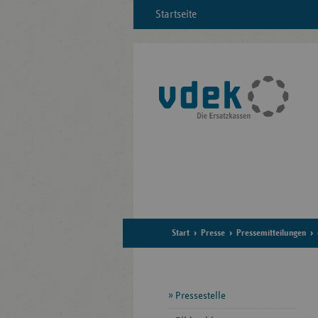
Startseite
Start
Presse
Pressemitteilungen
Seitennavigation
Pressestelle