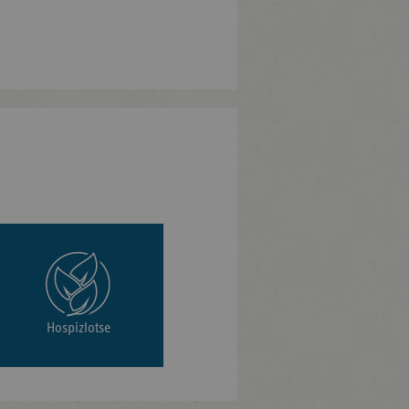
Hospizlotse