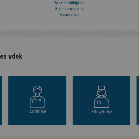
Funktionsfähigkeit,
Behinderung und
Gesundheit
es vdek
Arztlotse
Pflegelotse