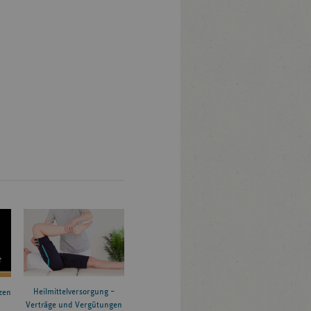
Heilmittelversorgung –
zen
Verträge und Vergütungen
6