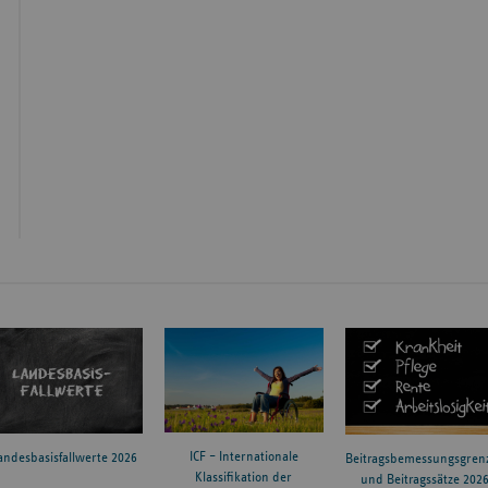
ICF – Internationale
andesbasisfallwerte 2026
Beitragsbemessungsgren
Klassifikation der
und Beitragssätze 202