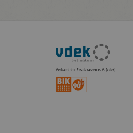
Fußleisten-
Navigation
Verband der Ersatzkassen e. V. (vdek)