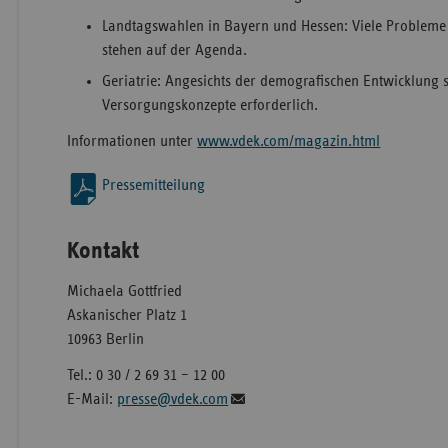
Landtagswahlen in Bayern und Hessen: Viele Probleme 
stehen auf der Agenda.
Geriatrie: Angesichts der demografischen Entwicklung 
Versorgungskonzepte erforderlich.
Informationen unter
www.vdek.com/magazin.html
Pressemitteilung
Kontakt
Michaela Gottfried
Askanischer Platz 1
10963 Berlin
Tel.: 0 30 / 2 69 31 – 12 00
E-Mail:
presse@vdek.com