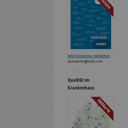
Broschüre
weiter
Jetzt kostenlos bestellen:
basisdaten@vdek.com
Qualität im
Krankenhaus
Webkarte