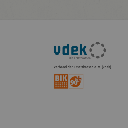
Fußleisten-
Navigation
Verband der Ersatzkassen e. V. (vdek)