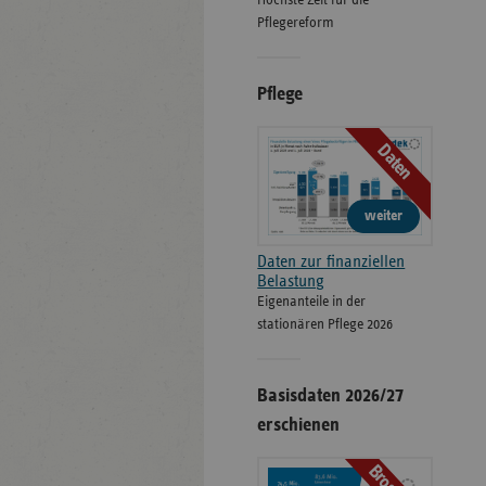
Höchste Zeit für die
Pflegereform
Pflege
Daten
weiter
Daten zur finanziellen
Belastung
Eigenanteile in der
stationären Pflege 2026
Basisdaten 2026/27
erschienen