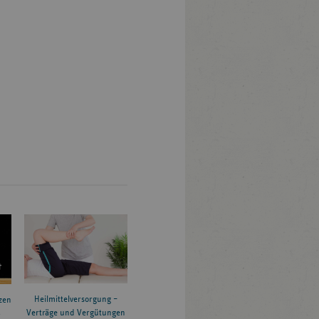
Heilmittelversorgung –
zen
Verträge und Vergütungen
6