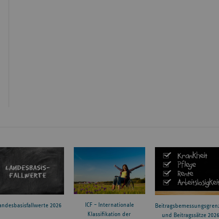
ICF – Internationale
andesbasisfallwerte 2026
Beitragsbemessungsgren
Klassifikation der
und Beitragssätze 202