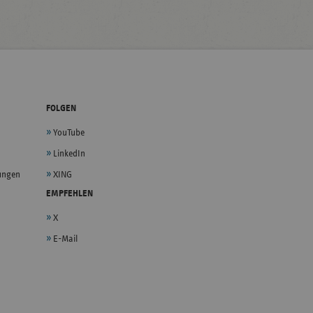
FOLGEN
YouTube
LinkedIn
lungen
XING
EMPFEHLEN
X
E-Mail