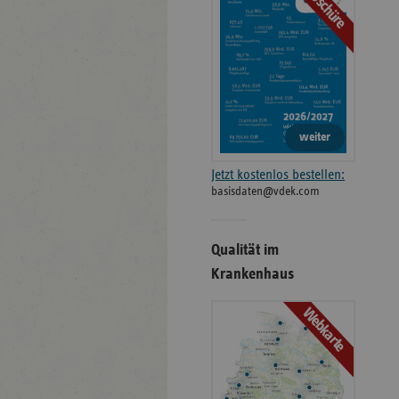
Broschüre
weiter
Jetzt kostenlos bestellen:
basisdaten@vdek.com
Qualität im
Krankenhaus
Webkarte