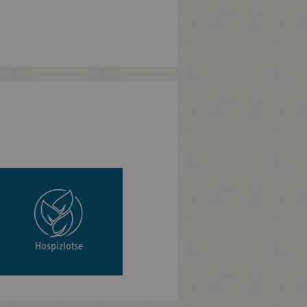
Hospizlotse