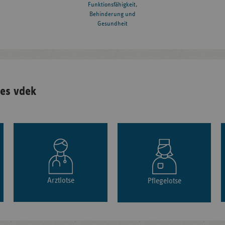
Funktionsfähigkeit,
Behinderung und
Gesundheit
es vdek
Arztlotse
Pflegelotse