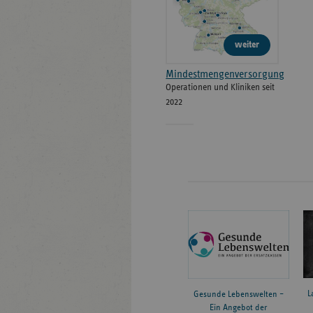
weiter
Mindestmengenversorgung
Operationen und Kliniken seit
2022
L
Gesunde Lebenswelten –
Ein Angebot der