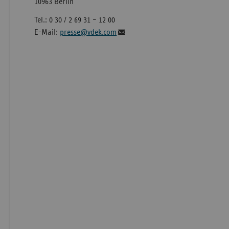
10963 Berlin
Tel.: 0 30 / 2 69 31 – 12 00
E-Mail:
presse@vdek.com