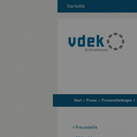
Startseite
Start
Presse
Pressemitteilungen
Seitennavigation
Pressestelle