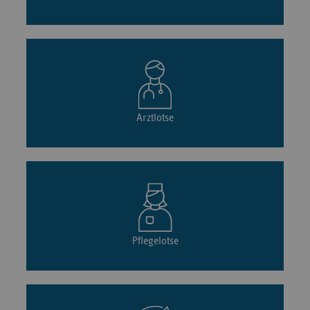
Arztlotse
Pflegelotse