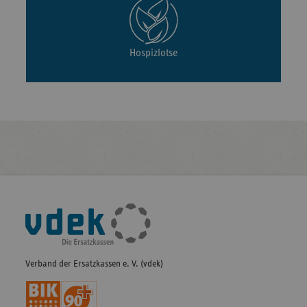
Hospizlotse
Fußleisten-
Navigation
Verband der Ersatzkassen e. V. (vdek)