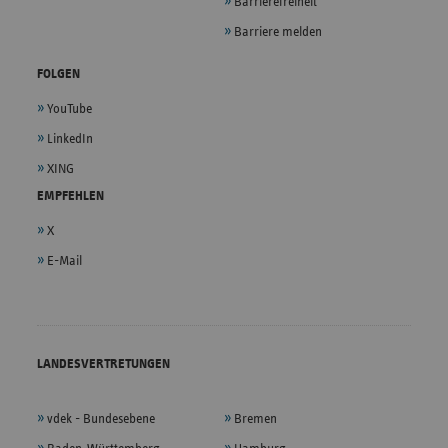
Barrierefreiheit
Barriere melden
FOLGEN
YouTube
LinkedIn
XING
EMPFEHLEN
X
E-Mail
LANDESVERTRETUNGEN
vdek - Bundesebene
Bremen