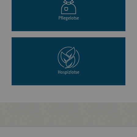
Pflegelotse
Hospizlotse