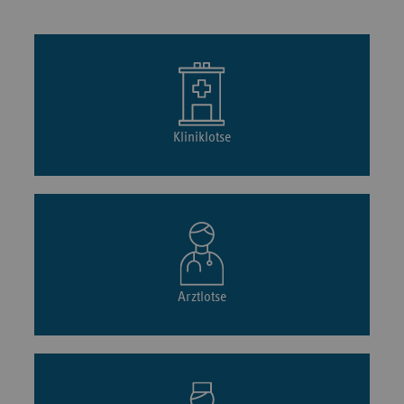
Kliniklotse
Arztlotse