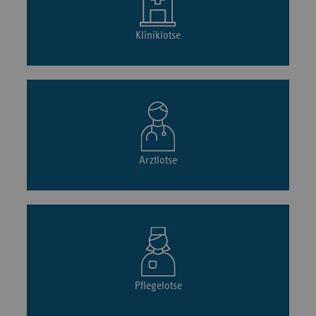
Kliniklotse
Arztlotse
Pflegelotse