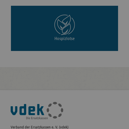
Hospizlotse
Fußleisten-
Navigation
Verband der Ersatzkassen e. V. (vdek)