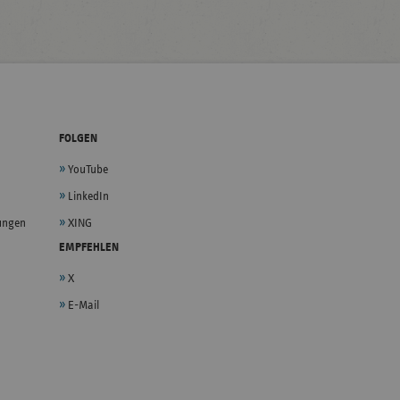
FOLGEN
YouTube
LinkedIn
lungen
XING
EMPFEHLEN
X
E-Mail