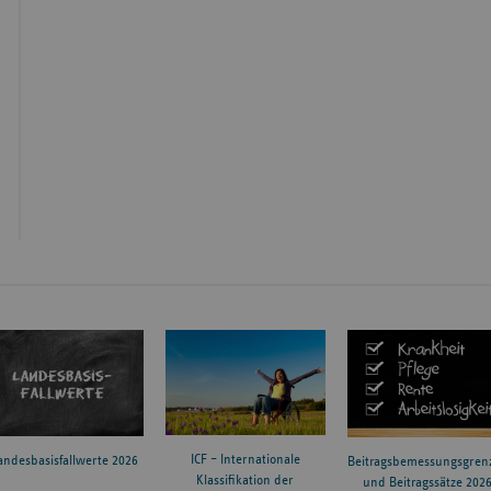
ICF – Internationale
andesbasisfallwerte 2026
Beitragsbemessungsgren
Klassifikation der
und Beitragssätze 202