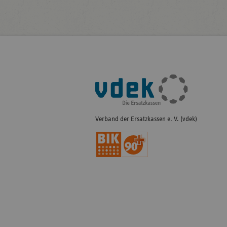
Fußleisten-
Navigation
Verband der Ersatzkassen e. V. (vdek)