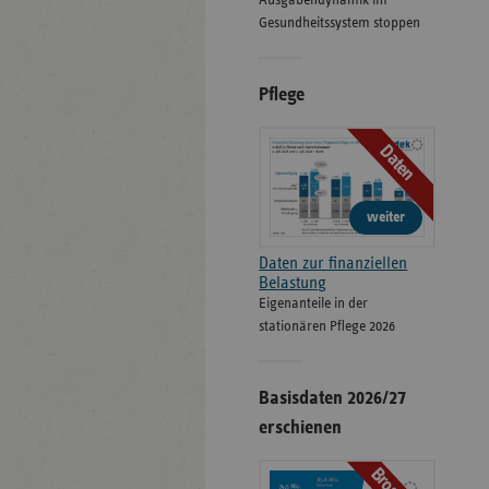
Ausgabendynamik im
Gesundheitssystem stoppen
Pflege
Daten
weiter
Daten zur finanziellen
Belastung
Eigenanteile in der
stationären Pflege 2026
Basisdaten 2026/27
erschienen