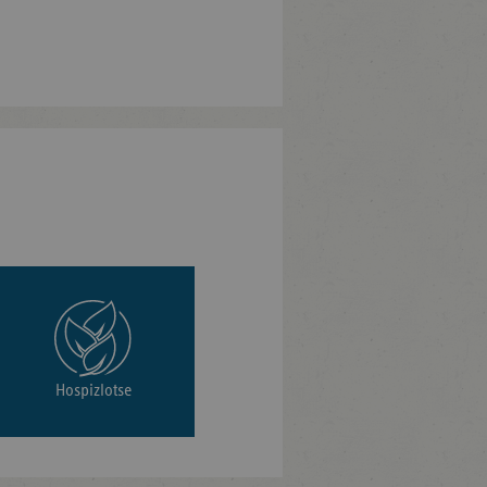
Hospizlotse