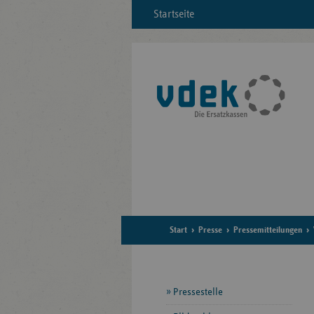
Startseite
Start
Presse
Pressemitteilungen
Seitennavigation
Pressestelle