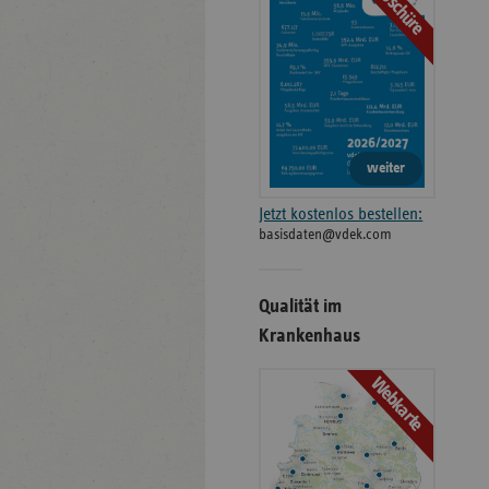
Broschüre
weiter
Jetzt kostenlos bestellen:
basisdaten@vdek.com
Qualität im
Krankenhaus
Webkarte