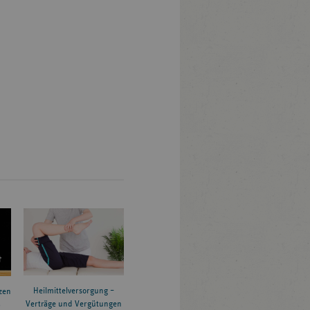
Heilmittelversorgung –
zen
Verträge und Vergütungen
6