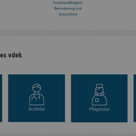
Funktionsfähigkeit,
Behinderung und
Gesundheit
es vdek
Arztlotse
Pflegelotse