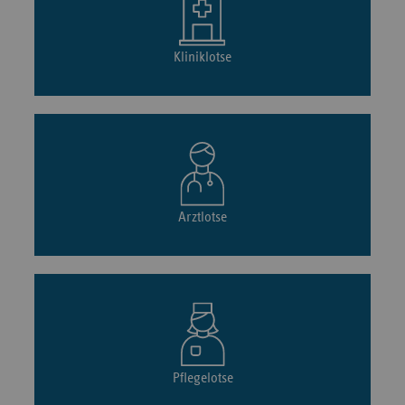
Kliniklotse
Arztlotse
Pflegelotse