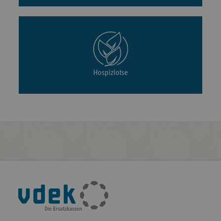
Hospizlotse
Fußleisten-
Navigation