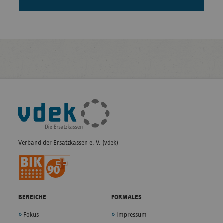
Fußleisten-
Navigation
Verband der Ersatzkassen e. V. (vdek)
BEREICHE
FORMALES
Fokus
Impressum