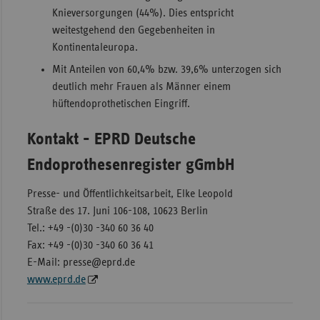
Knieversorgungen (44%). Dies entspricht
weitestgehend den Gegebenheiten in
Kontinentaleuropa.
Mit Anteilen von 60,4% bzw. 39,6% unterzogen sich
deutlich mehr Frauen als Männer einem
hüftendoprothetischen Eingriff.
Kontakt - EPRD Deutsche
Endoprothesenregister gGmbH
Presse- und Öffentlichkeitsarbeit, Elke Leopold
Straße des 17. Juni 106-108, 10623 Berlin
Tel.: +49 -(0)30 -340 60 36 40
Fax: +49 -(0)30 -340 60 36 41
E-Mail: presse@eprd.de
www.eprd.de