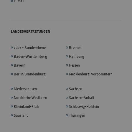
E-Mail
LANDESVERTRETUNGEN
vdek - Bundesebene
Bremen
Baden-Württemberg
Hamburg
Bayern
Hessen
Berlin/Brandenburg
Mecklenburg-Vorpommern
Niedersachsen
Sachsen
Nordrhein-Westfalen
Sachsen-Anhalt
Rheinland-Pfalz
Schleswig-Holstein
Saarland
Thüringen