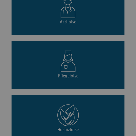
Arztlotse
Pflegelotse
Hospizlotse