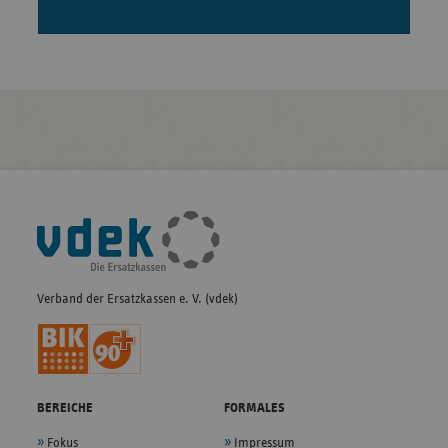
Fußleisten-
Navigation
Verband der Ersatzkassen e. V. (vdek)
BEREICHE
FORMALES
Fokus
Impressum