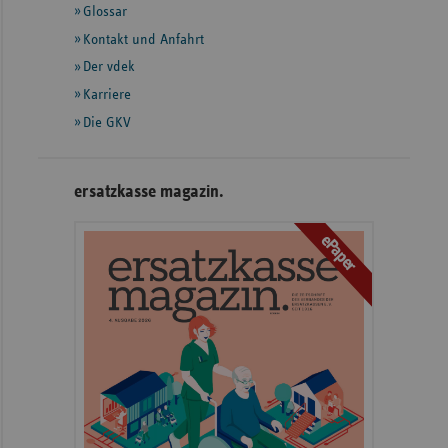
Glossar
weiteren
Informationen
Kontakt und Anfahrt
Der vdek
Karriere
Die GKV
ersatzkasse magazin.
ePaper