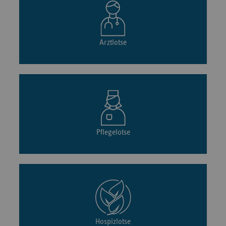
Arztlotse
Pflegelotse
Hospizlotse