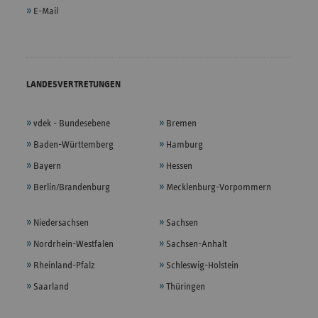
E-Mail
LANDESVERTRETUNGEN
vdek - Bundesebene
Bremen
Baden-Württemberg
Hamburg
Bayern
Hessen
Berlin/Brandenburg
Mecklenburg-Vorpommern
Niedersachsen
Sachsen
Nordrhein-Westfalen
Sachsen-Anhalt
Rheinland-Pfalz
Schleswig-Holstein
Saarland
Thüringen