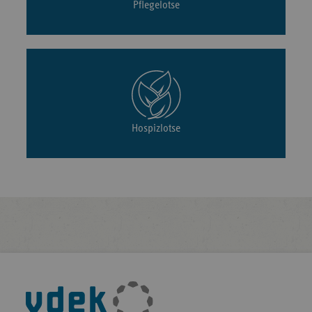
Pflegelotse
Hospizlotse
Fußleisten-
Navigation