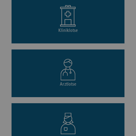
Kliniklotse
Arztlotse