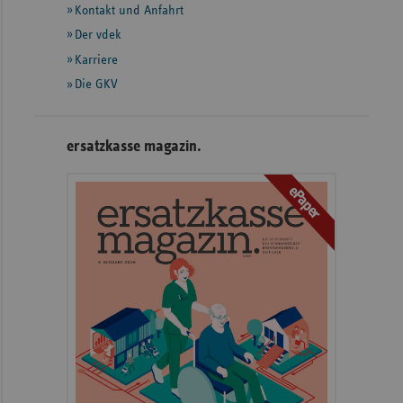
Informationen
Kontakt und Anfahrt
Der vdek
Karriere
Die GKV
ersatzkasse magazin.
ePaper