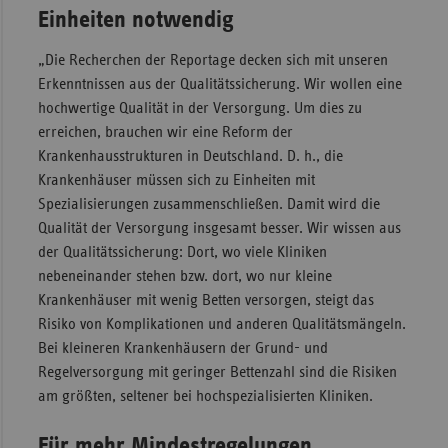
Einheiten notwendig
Sachse
„Die Recherchen der Reportage decken sich mit unseren
Sachse
Erkenntnissen aus der Qualitätssicherung. Wir wollen eine
Anhal
hochwertige Qualität in der Versorgung. Um dies zu
Schles
erreichen, brauchen wir eine Reform der
Holst
Krankenhausstrukturen in Deutschland. D. h., die
Thürin
Krankenhäuser müssen sich zu Einheiten mit
Spezialisierungen zusammenschließen. Damit wird die
Qualität der Versorgung insgesamt besser. Wir wissen aus
der Qualitätssicherung: Dort, wo viele Kliniken
nebeneinander stehen bzw. dort, wo nur kleine
Krankenhäuser mit wenig Betten versorgen, steigt das
Risiko von Komplikationen und anderen Qualitätsmängeln.
Bei kleineren Krankenhäusern der Grund- und
Regelversorgung mit geringer Bettenzahl sind die Risiken
am größten, seltener bei hochspezialisierten Kliniken.
Für mehr Mindestregelungen