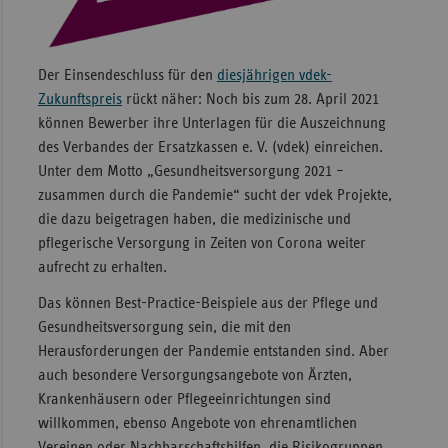
Sachse
Sachse
Der Einsendeschluss für den
diesjährigen vdek-
Anhal
Zukunftspreis
rückt näher: Noch bis zum 28. April 2021
Schles
können Bewerber ihre Unterlagen für die Auszeichnung
Holst
des Verbandes der Ersatzkassen e. V. (vdek) einreichen.
Unter dem Motto „Gesundheitsversorgung 2021 –
Thürin
zusammen durch die Pandemie“ sucht der vdek Projekte,
die dazu beigetragen haben, die medizinische und
pflegerische Versorgung in Zeiten von Corona weiter
aufrecht zu erhalten.
Das können Best-Practice-Beispiele aus der Pflege und
Gesundheitsversorgung sein, die mit den
Herausforderungen der Pandemie entstanden sind. Aber
auch besondere Versorgungsangebote von Ärzten,
Krankenhäusern oder Pflegeeinrichtungen sind
willkommen, ebenso Angebote von ehrenamtlichen
Vereinen oder Nachbarschaftshilfen, die Risikogruppen