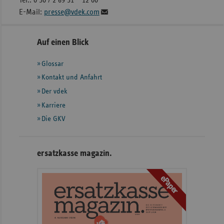
E-Mail:
presse@vdek.com
Seitennavigation
Seitenleiste
Auf einen Blick
mit
Glossar
weiteren
Informationen
Kontakt und Anfahrt
Der vdek
Karriere
Die GKV
ersatzkasse magazin.
ePaper