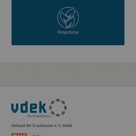
Hospizlotse
Fußleisten-
Navigation
Verband der Ersatzkassen e. V. (vdek)