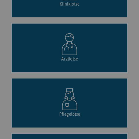
Kliniklotse
Arztlotse
Pflegelotse