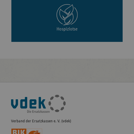
Hospizlotse
Fußleisten-
Navigation
Verband der Ersatzkassen e. V. (vdek)