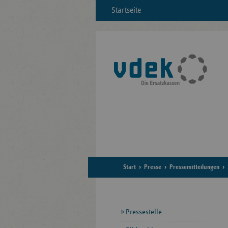
Startseite
Start
Presse
Pressemitteilungen
Seitennavigation
Pressestelle