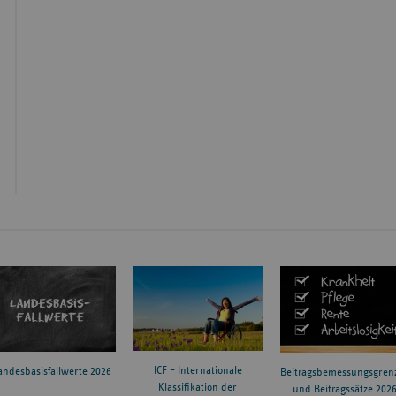
ICF – Internationale
andesbasisfallwerte 2026
Beitragsbemessungsgren
Klassifikation der
und Beitragssätze 202