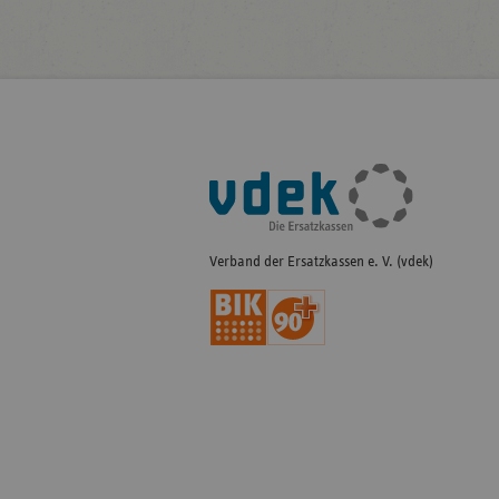
Fußleisten-
Navigation
Verband der Ersatzkassen e. V. (vdek)