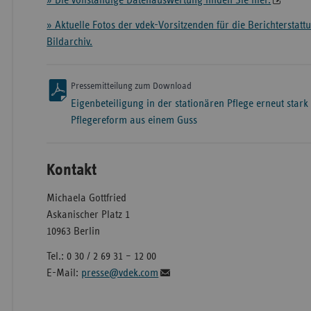
» Die vollständige Datenauswertung finden Sie hier.
» Aktuelle Fotos der vdek-Vorsitzenden für die Berichterstat
Bildarchiv.
Pressemitteilung zum Download
Eigenbeteiligung in der stationären Pflege erneut stark
Pflegereform aus einem Guss
Kontakt
Michaela Gottfried
Askanischer Platz 1
10963 Berlin
Tel.: 0 30 / 2 69 31 – 12 00
E-Mail:
presse@vdek.com