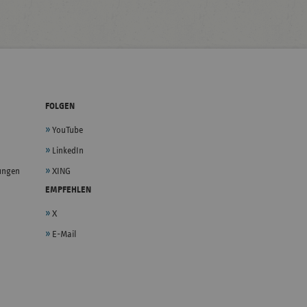
FOLGEN
YouTube
LinkedIn
lungen
XING
EMPFEHLEN
X
E-Mail