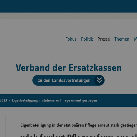
Fokus
Politik
Presse
Themen
M
Verband der Ersatzkassen
zu den Landesvertretungen
Verban
der
2023
Eigenbeteiligung in stationärer Pflege erneut gestiegen
Ersatzk
Eigenbeteiligung in der stationären Pflege erneut stark gestiege
vd
Bundes