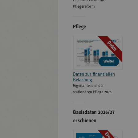
Höchste Zeit für die
Pflegereform
Pflege
Daten
weiter
Daten zur finanziellen
Belastung
Eigenanteile in der
stationären Pflege 2026
Basisdaten 2026/27
erschienen