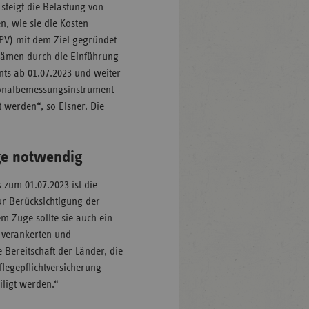
 steigt die Belastung von
n, wie sie die Kosten
SPV) mit dem Ziel gegründet
kämen durch die Einführung
ts ab 01.07.2023 und weiter
sonalbemessungsinstrument
 werden“, so Elsner. Die
ege notwendig
 zum 01.07.2023 ist die
zur Berücksichtigung der
m Zuge sollte sie auch ein
t verankerten und
 Bereitschaft der Länder, die
flegepflichtversicherung
iligt werden.“