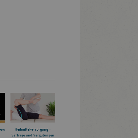
Heilmittelversorgung –
zen
Verträge und Vergütungen
6