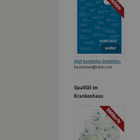
Broschüre
weiter
Jetzt kostenlos bestellen:
basisdaten@vdek.com
Qualität im
Krankenhaus
Webkarte