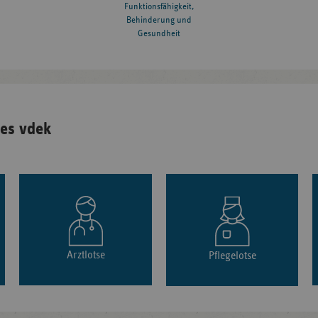
Funktionsfähigkeit,
Behinderung und
Gesundheit
es vdek
Arztlotse
Pflegelotse