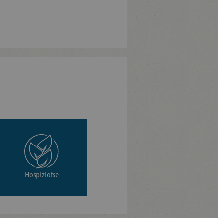
Hospizlotse