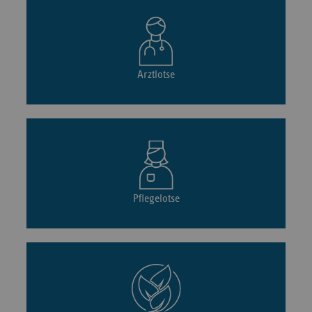
Arztlotse
Pflegelotse