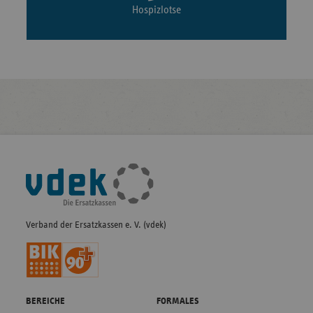
Hospizlotse
Fußleisten-
Navigation
Verband der Ersatzkassen e. V. (vdek)
BEREICHE
FORMALES