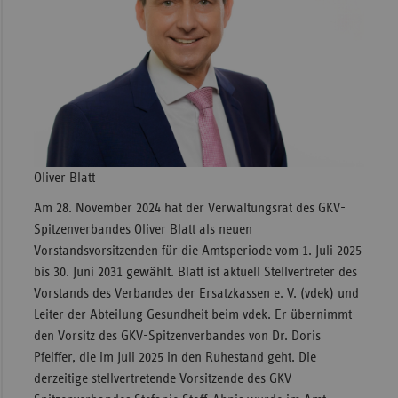
Sachse
Sachse
Anhal
Schles
Holst
Thürin
Oliver Blatt
Am 28. November 2024 hat der Verwaltungsrat des GKV-
Spitzenverbandes Oliver Blatt als neuen
Vorstandsvorsitzenden für die Amtsperiode vom 1. Juli 2025
bis 30. Juni 2031 gewählt. Blatt ist aktuell Stellvertreter des
Vorstands des Verbandes der Ersatzkassen e. V. (vdek) und
Leiter der Abteilung Gesundheit beim vdek. Er übernimmt
den Vorsitz des GKV-Spitzenverbandes von Dr. Doris
Pfeiffer, die im Juli 2025 in den Ruhestand geht. Die
derzeitige stellvertretende Vorsitzende des GKV-