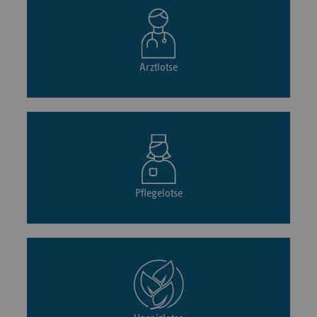
Arztlotse
Pflegelotse