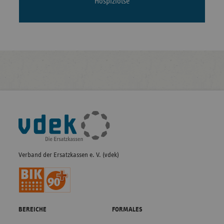
Hospizlotse
Fußleisten-
Navigation
Verband der Ersatzkassen e. V. (vdek)
BEREICHE
FORMALES