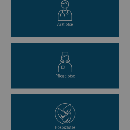
Arztlotse
Pflegelotse
Hospizlotse