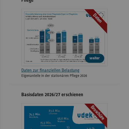
Pflege
Daten
weiter
Daten zur finanziellen Belastung
Eigenanteile in der stationären Pflege 2026
Basisdaten 2026/27 erschienen
Broschüre