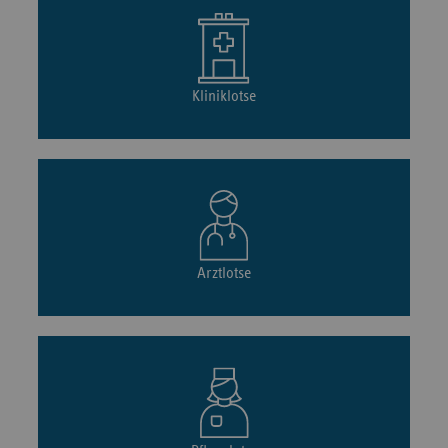
Kliniklotse
Arztlotse