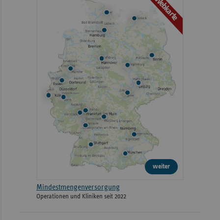
Webkarte
weiter
Mindestmengenversorgung
Operationen und Kliniken seit 2022