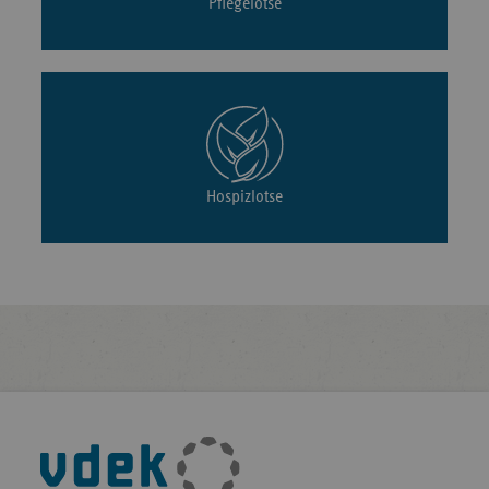
Pflegelotse
Hospizlotse
Fußleisten-
Navigation