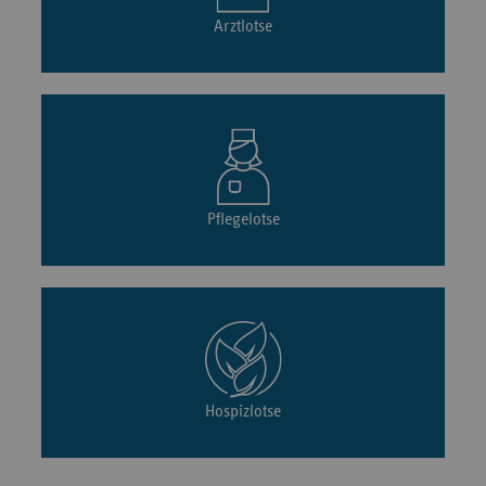
Arztlotse
Pflegelotse
Hospizlotse