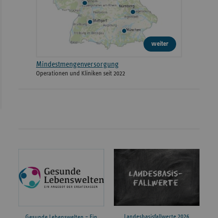
weiter
Mindestmengenversorgung
Operationen und Kliniken seit 2022
Landesbasisfallwerte 2026
Gesunde Lebenswelten – Ein