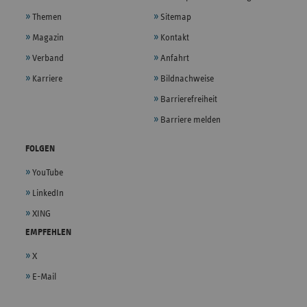
Themen
Sitemap
Magazin
Kontakt
Verband
Anfahrt
Karriere
Bildnachweise
Barrierefreiheit
Barriere melden
FOLGEN
YouTube
LinkedIn
XING
EMPFEHLEN
X
E-Mail