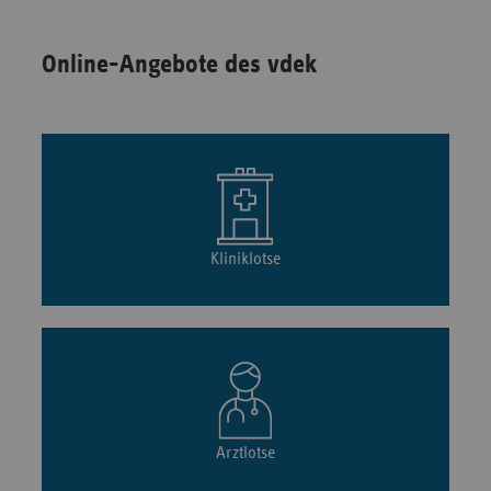
Online-Angebote des vdek
Kliniklotse
Arztlotse