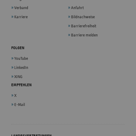
Verband
Anfahrt
Karriere
Bildnachweise
Barrierefreiheit
Barriere melden
FOLGEN
YouTube
LinkedIn
XING
EMPFEHLEN
X
E-Mail
LANDESVERTRETUNGEN