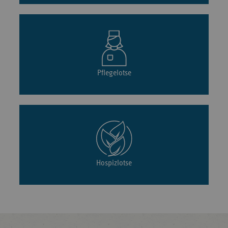
Pflegelotse
Hospizlotse